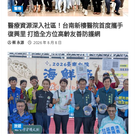
醫療
醫療資源深入社區！台南新樓醫院首度攜手
復興里 打造全方位高齡友善防護網
蔡 永源
2026 年 8 月 8 日
旅遊