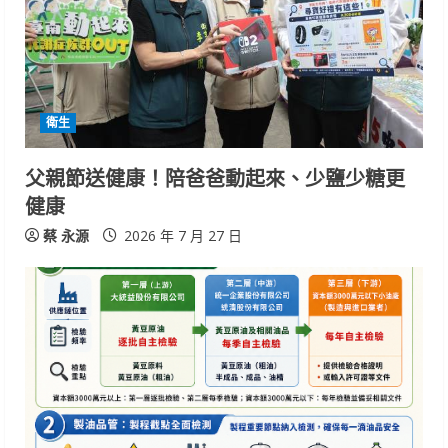
e
a
d
i
衛生
n
父親節送健康！陪爸爸動起來、少鹽少糖更
健康
g
蔡 永源
2026 年 7 月 27 日