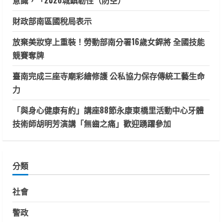
財政部南區國稅局表示
放棄美妝穿上重裝！勞動部南分署16歲女銲將 全國技能
競賽奪牌
臺南完成三座寺廟彩繪修護 公私協力保存傳統工藝生命
力
「與身心健康有約」講座88節永康東橋里活動中心牙體
技術師胡明芳演講「無齒之痛」歡迎踴躍參加
分類
社會
警政