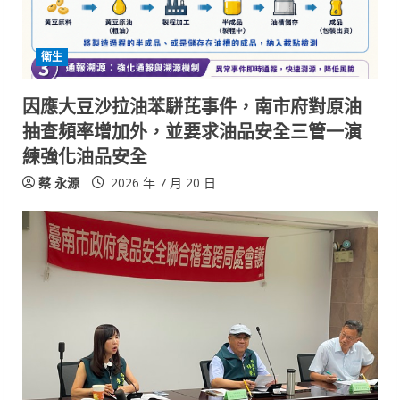
衛生
因應大豆沙拉油苯駢芘事件，南市府對原油
抽查頻率增加外，並要求油品安全三管一演
練強化油品安全
蔡 永源
2026 年 7 月 20 日