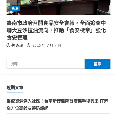
衛生
臺南市政府召開食品安全會報，全面追查中
聯大豆沙拉油流向，推動「食安標章」強化
食安管理
蔡 永源
2026 年 7 月 7 日
搜
尋
關
鍵
近期文章
字:
醫療資源深入社區！台南新樓醫院首度攜手復興里 打造
全方位高齡友善防護網