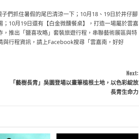
親子們抓住暑假的尾巴清涼一下；10月18、19日於井仔腳
；10月19日還有【白金微醺餐桌】，打造一場屬於雲嘉
作，推出「鹽喜攻略」套裝旅遊行程，串聯藝術展區與特
行程資訊，請上Facebook搜尋「雲嘉南，好好
Next:
「藝樹長青」吳園登場以畫筆植根土地，以色彩綻放
長青生命力