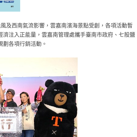
颱風及西南氣流影響，雲嘉南濱海景點受創，各項活動暫
經濟注入正能量，雲嘉南管理處攜手臺南市政府、七股鹽
規劃各項行銷活動。