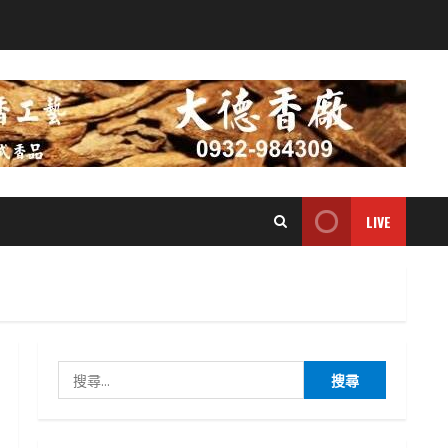
LIVE
搜
尋
關