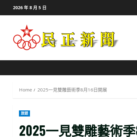
Skip
2026 年 8 月 5 日
to
content
Home
2025一見雙雕藝術季8月16日開展
旅遊
2025一見雙雕藝術季