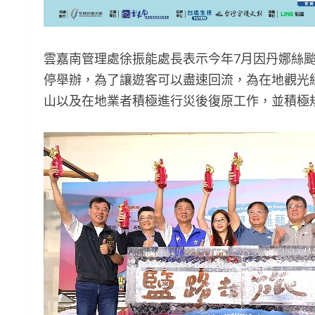
雲嘉南管理處徐振能處長表示今年7月因丹娜絲
停舉辦，為了讓遊客可以盡速回流，為在地觀光
山以及在地業者積極進行災後復原工作，並積極