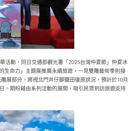
華活動，同日交通部觀光署「2025台灣仲夏節」仲夏冰
南的生命力」主題展推廣永續旅遊，一見雙雕藝術季則接
光雕展部分，將視北門井仔腳鹽田復原狀況，預計於10月
15日。期盼藉由系列活動的展開，吸引民眾到訪旅遊支持