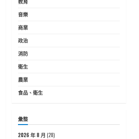
教育
音樂
商業
政治
消防
衛生
農業
食品、衛生
彙整
2026 年 8 月
(28)