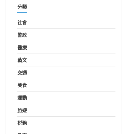
分類
社會
警政
醫療
藝文
交通
美食
運動
旅遊
祱務