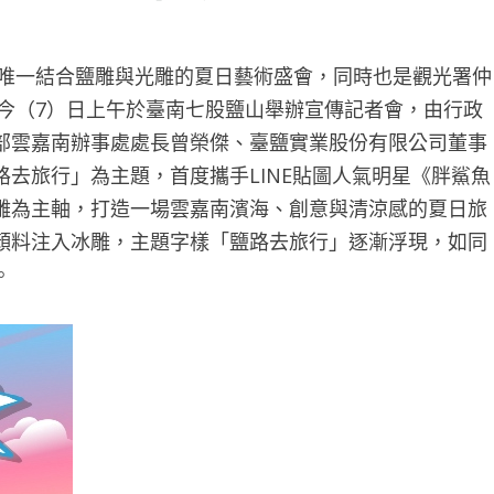
臺唯一結合鹽雕與光雕的夏日藝術盛會，同時也是觀光署仲
，今（7）日上午於臺南七股鹽山舉辦宣傳記者會，由行政
部雲嘉南辦事處處長曾榮傑、臺鹽實業股份有限公司董事
去旅行」為主題，首度攜手LINE貼圖人氣明星《胖鯊魚
雕為主軸，打造一場雲嘉南濱海、創意與清涼感的夏日旅
顏料注入冰雕，主題字樣「鹽路去旅行」逐漸浮現，如同
。