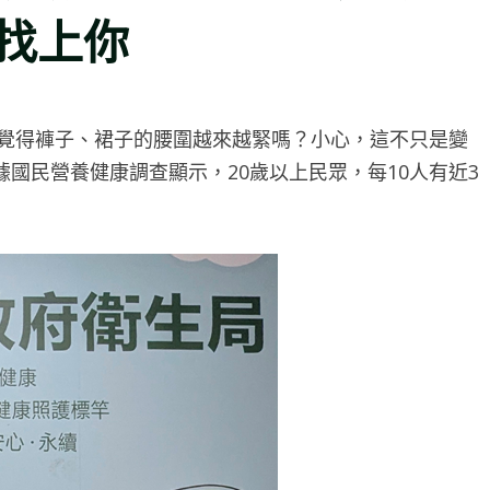
找上你
近覺得褲子、裙子的腰圍越來越緊嗎？小心，這不只是變
國民營養健康調查顯示，20歲以上民眾，每10人有近3