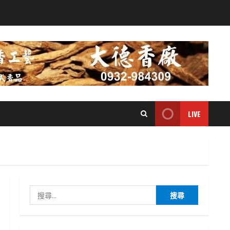
LIVE
搜
尋
關