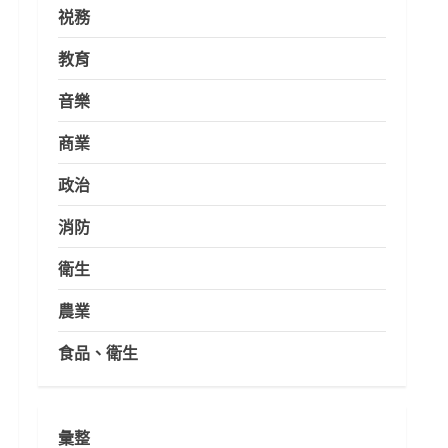
祱務
教育
音樂
商業
政治
消防
衛生
農業
食品、衛生
彙整