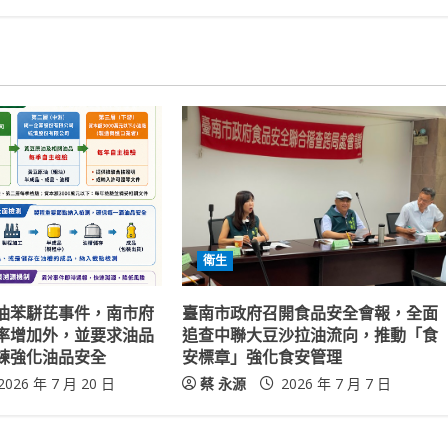
衛生
油苯駢芘事件，南市府
臺南市政府召開食品安全會報，全面
率增加外，並要求油品
追查中聯大豆沙拉油流向，推動「食
練強化油品安全
安標章」強化食安管理
2026 年 7 月 20 日
蔡 永源
2026 年 7 月 7 日