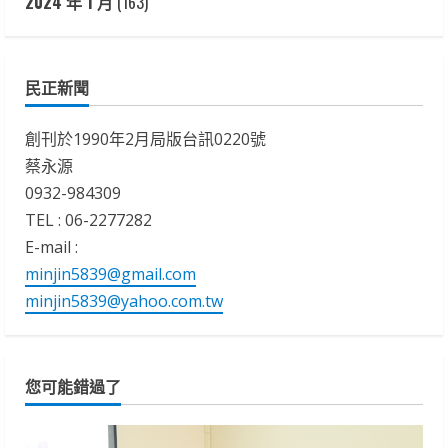
2024 年 1 月
(163)
民正新聞
創刊於1990年2月局版台訊0220號
蔡永源
0932-984309
TEL : 06-2277282
E-mail :
minjin5839@gmail.com
minjin5839@yahoo.com.tw
您可能錯過了