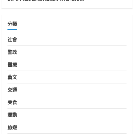
分類
社會
警政
醫療
藝文
交通
美食
運動
旅遊