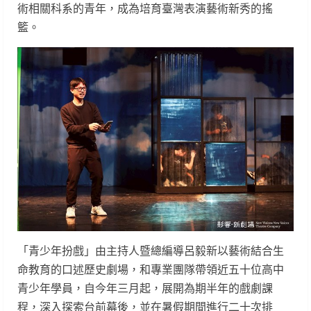
術相關科系的青年，成為培育臺灣表演藝術新秀的搖
籃。
「青少年扮戲」由主持人暨總編導呂毅新以藝術結合生
命教育的口述歷史劇場，和專業團隊帶領近五十位高中
青少年學員，自今年三月起，展開為期半年的戲劇課
程，深入探索台前幕後，並在暑假期間進行二十次排