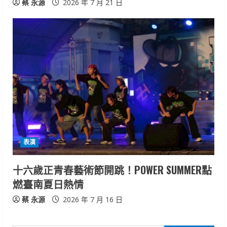
蔡 永源
2026 年 7 月 21 日
表演
十六歲正青春藝術節開跳！POWER SUMMER點
燃臺南夏日熱情
蔡 永源
2026 年 7 月 16 日