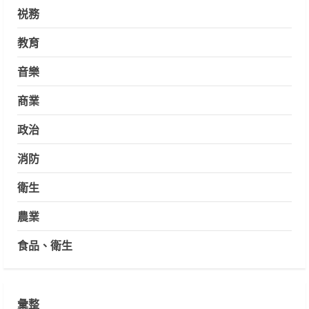
祱務
教育
音樂
商業
政治
消防
衛生
農業
食品、衛生
彙整