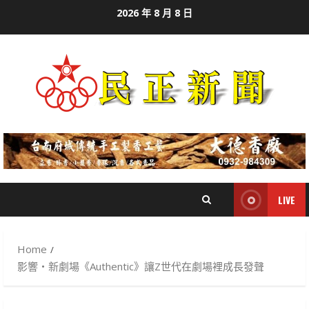
Skip
2026 年 8 月 8 日
to
content
LIVE
Home
影響‧新劇場《Authentic》讓Z世代在劇場裡成長發聲