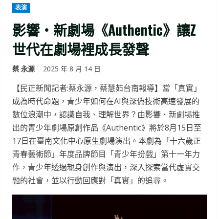
表演
影響‧新劇場《Authentic》讓Z
世代在劇場裡成長發聲
蔡 永源
2025 年 8 月 14 日
【民正新聞記者:蔡永源，蔡慧茹台南報導】當「真實」
成為時代命題，青少年如何在AI與深偽技術高速發展的
數位浪潮中，認識自我、理解世界？由影響．新劇場推
出的青少年劇場原創作品《Authentic》將於8月15日至
17日在臺南文化中心原生劇場演出。本劇為「十六歲正
青春藝術節」年度品牌節目「青少年扮戲」第十一年力
作，青少年透過親身創作與演出，深入探索當代虛實交
融的社會，並以行動回應對「真實」的追尋。