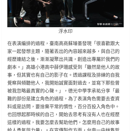
浮水印
在表演編排的過程，臺南高商蘇璿墨發現「很喜歡跟大
家一起發想主題，隨著丟出的內容越來越多，與自己的
經歷連結之後，漸漸凝聚出共識，創造出專屬於我們的
劇本。」高雄小港高中薛伊珊感受到「雖然是他人的故
事，但其實也有自己的影子在。透過課程及排練的自我
覺察與傾聽他人，我開始誠實面對過去，並寫下那些曾
被我忽略最真實的心聲。」，德光中學李承祐分享「最
難的部份是建立角色的過程，為了表演角色需要去查資
料或是訪問，要捨棄平常的慣性，百分百投入角色中。
也回想起那時候的自己，開始去思考有沒有人也在經歷
這樣的過程，我要怎麼去幫助他們，怎麼用自己的故事
給人勇氣與力量」。在宣傳製作方面，台南一中林雋哲