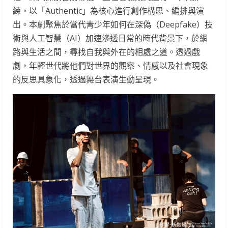
練，以「Authentic」為核心進行創作構思、編排與演
出。本劇聚焦於當代青少年如何在深偽（Deepfake）技
術與人工智慧（AI）加速滲透日常的時代背景下，於網
路與生活之間，尋找自我與外在的相處之道。透過戲
劇，年輕世代將他們對世界的觀察、情感以及社會現象
的反思具象化，透過舞台表演生動呈現。