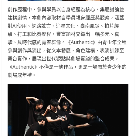
創作歷程中，參與學員以自身經歷為核心，集體討論並
建構劇情，本劇內容取材自學員親身經歷與觀察，涵蓋
對AI使用、網路謠言、追星文化、臺南風災、拍片經
驗、打工和比賽歷程，豐富題材交織出一幅多元、真
摯、具時代感的青春群像。《Authentic》由青少年全程
參與創作與演出，從文本發展、角色建構、表演訓練至
舞台實作，展現出世代觀點與劇場實踐的整合成果，
《Authentic》不僅是一齣作品，更是一場屬於青少年的
劇場成年禮。