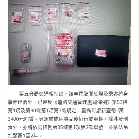
第五分局交通組指出，該車駕駛闖紅燈及乘客將身
體伸出窗外，已違反《道路交通管理處罰條例》第53條
第1項及第30條第1項第7款規定，最高可處新臺幣2萬
3400元罰鍰。另駕駛施用毒品後仍行駛車輛，除涉及刑
責外，亦將依同條例第35條第1項第2款舉發，並依法吊
扣駕照1至2年。