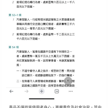
毒品不僅戕害使用者身心，更嚴重危及社會治安，其中