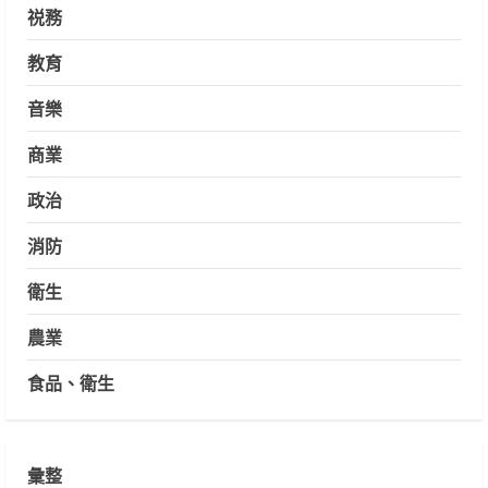
祱務
教育
音樂
商業
政治
消防
衛生
農業
食品、衛生
彙整