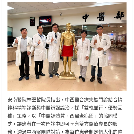
安南醫院林聖哲院長指出，中西醫合療失智門診結合精
神科精準診斷與中醫辨證論治，採「雙軌並行、優勢互
補」策略，以「中醫調體質、西醫查病因」的協同模
式，讓患者在一次門診中即可享有雙方醫療專長的服
務，透過中西醫團隊討論，為每位患者制定個人化的整