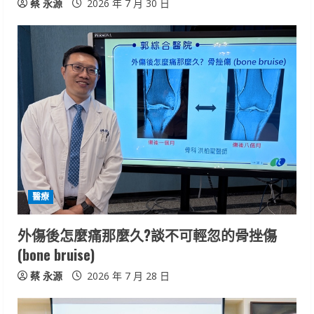
蔡 永源
2026 年 7 月 30 日
醫療
外傷後怎麼痛那麼久?談不可輕忽的骨挫傷
(bone bruise)
蔡 永源
2026 年 7 月 28 日