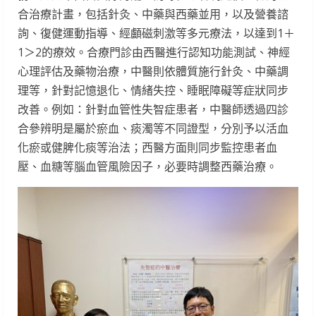
合治療計畫，包括針灸、中藥與西藥並用，以及營養諮
詢、復健運動指導、經顱磁刺激等多元療法，以達到1＋
1＞2的療效。合療門診由西醫進行認知功能測試、神經
心理評估及藥物治療，中醫則依體質施行針灸、中藥調
理等，針對記憶退化、情緒失控、睡眠障礙等症狀同步
改善。例如：針對血管性失智症患者，中醫師透過四診
合參辨明是屬於瘀血、痰濁等不同證型，分別予以活血
化瘀或健脾化痰等治法；西醫方面則同步監控患者血
壓、血糖等腦血管風險因子，必要時調整西藥治療。