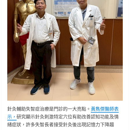
針灸輔助失智症治療是門診的一大亮點。
黃雋傑醫師表
示，
研究顯示針灸刺激特定穴位有助改善認知功能及情
緒症狀，許多失智長者接受針灸後出現記憶力下降趨