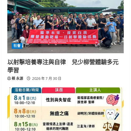
社會
以射擊培養專注與自律 兒少柳營體驗多元
學習
蔡 永源
2026 年 7 月 30 日