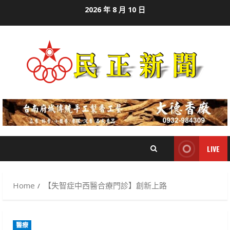
Skip
2026 年 8 月 10 日
to
content
LIVE
Home
【失智症中西醫合療門診】創新上路
醫療