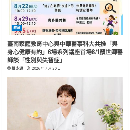
教育
臺南家庭教育中心與中華醫事科大共推「與
身心健康有約」6場系列講座首場8/1顏世卿醫
師談「性別與失智症」
蔡 永源
2026 年 7 月 30 日