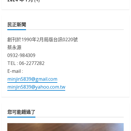
民正新聞
創刊於1990年2月局版台訊0220號
蔡永源
0932-984309
TEL : 06-2277282
E-mail :
minjin5839@gmail.com
minjin5839@yahoo.com.tw
您可能錯過了