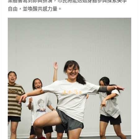
集體書寫到即興排演，市民將能透過身體參與探索美學
自由，並喚醒共感力量。