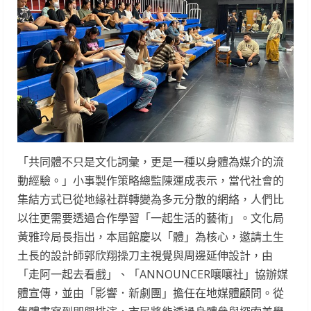
「共同體不只是文化詞彙，更是一種以身體為媒介的流
動經驗。」小事製作策略總監陳運成表示，當代社會的
集結方式已從地緣社群轉變為多元分散的網絡，人們比
以往更需要透過合作學習「一起生活的藝術」。文化局
黃雅玲局長指出，本屆館慶以「體」為核心，邀請土生
土長的設計師郭欣翔操刀主視覺與周邊延伸設計，由
「走阿一起去看戲」、「ANNOUNCER嚷嚷社」協辦媒
體宣傳，並由「影響．新劇團」擔任在地媒體顧問。從