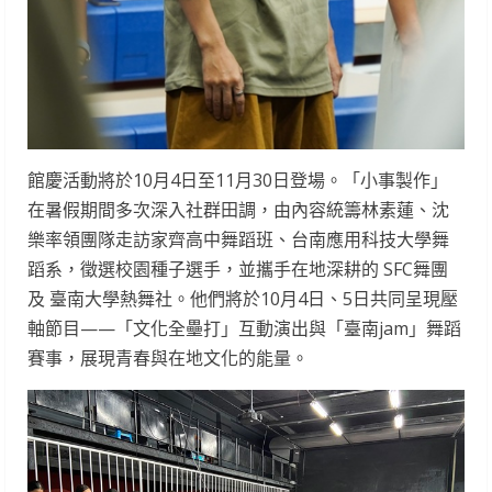
館慶活動將於10月4日至11月30日登場。「小事製作」
在暑假期間多次深入社群田調，由內容統籌林素蓮、沈
樂率領團隊走訪家齊高中舞蹈班、台南應用科技大學舞
蹈系，徵選校園種子選手，並攜手在地深耕的 SFC舞團
及 臺南大學熱舞社。他們將於10月4日、5日共同呈現壓
軸節目——「文化全壘打」互動演出與「臺南jam」舞蹈
賽事，展現青春與在地文化的能量。