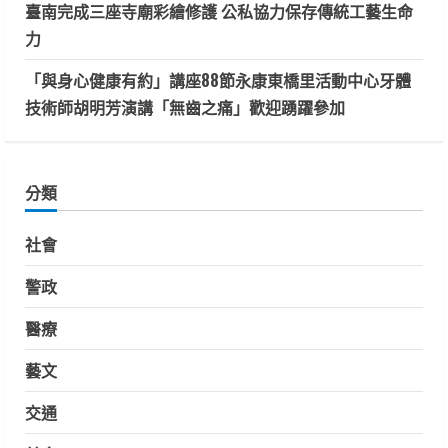
臺南完成三座寺廟彩繪修護 公私協力保存傳統工藝生命
力
「與身心健康有約」講座88節永康東橋里活動中心牙體
技術師胡明芳演講「無齒之痛」歡迎踴躍參加
分類
社會
警政
醫療
藝文
交通