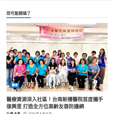
您可能錯過了
醫療
醫療資源深入社區！台南新樓醫院首度攜手
復興里 打造全方位高齡友善防護網
蔡 永源
2026 年 8 月 8 日