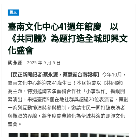
藝文
臺南文化中心41週年館慶 以
《共同體》為題打造全城即興文
化盛會
蔡 永源
2025 年 9 月 5 日
【民正新聞記者:蔡永源，蔡慧茹台南報導】
今年10月，
臺南文化中心將迎來41歲生日！本屆館慶以《共同體》
為主題，特別邀請表演藝術合作社「小事製作」擔綱開
幕演出，串連臺南5個在地社群與超過20位表演者，策劃
一系列互動排演與參與機制，邀請市民一同打破表演者
與觀眾的界線，將年度慶典轉化為全城共演的即興文化
盛會。