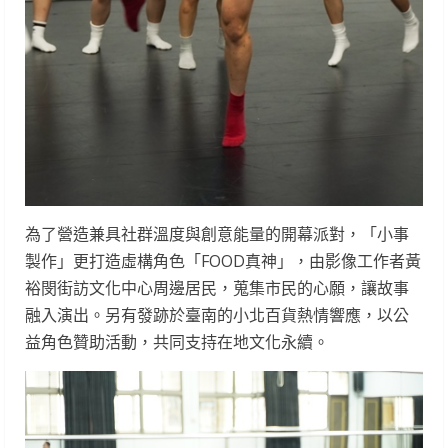
為了營造兼具社群溫度與創意能量的開幕派對，「小事
製作」更打造虛構角色「FOOD真神」，由影像工作者黃
裕閔街訪文化中心周邊居民，蒐集市民的心願，讓故事
融入演出。另有發跡於臺南的小北百貨熱情響應，以公
益角色贊助活動，共同支持在地文化永續。