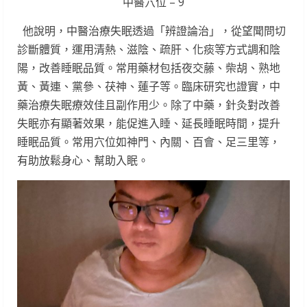
中醫穴位 – 9
他說明，中醫治療失眠透過「辨證論治」，從望聞問切
診斷體質，運用清熱、滋陰、疏肝、化痰等方式調和陰
陽，改善睡眠品質。常用藥材包括夜交藤、柴胡、熟地
黃、黃連、黨參、茯神、蓮子等。臨床研究也證實，中
藥治療失眠療效佳且副作用少。除了中藥，針灸對改善
失眠亦有顯著效果，能促進入睡、延長睡眠時間，提升
睡眠品質。常用穴位如神門、內關、百會、足三里等，
有助放鬆身心、幫助入眠。