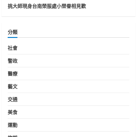
挑大師現身台南榮服處小榮眷相見歡
分類
社會
警政
醫療
藝文
交通
美食
運動