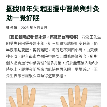
擺脫10年失眠困擾中醫藥與針灸
助一覺好眠
蔡 永源
2025 年 9 月 8 日
【民正新聞記者:蔡永源，蔡慧茹台南報導】
72歲王先生
飽受失眠困擾長達十年，近三年雖持續服用安眠藥，仍
半夜兩點驚醒、輾轉難眠，每晚睡不到四小時，白天精
神不濟。經台南市立醫院中醫部江驊修醫師診治，針對
個人體質進行中藥調理2個多月後，終於能連續入睡6小
時以上，即便夜間醒來也能快速再入眠，夢境減少，王
先生表示已經很久沒睡得這麼安穩。