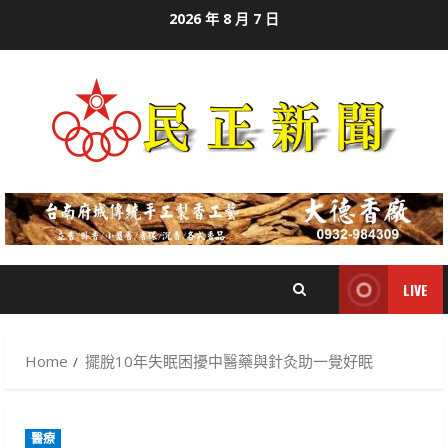
Skip
2026 年 8 月 7 日
to
content
LIVE
Home
擺脫10年失眠困擾中醫藥與針灸助一覺好眠
醫療