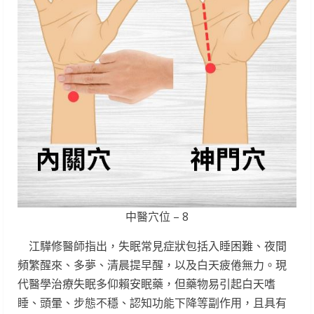
中醫穴位 – 8
江驊修醫師指出，失眠常見症狀包括入睡困難、夜間
頻繁醒來、多夢、清晨提早醒，以及白天疲倦無力。現
代醫學治療失眠多仰賴安眠藥，但藥物易引起白天嗜
睡、頭暈、步態不穩、認知功能下降等副作用，且具有