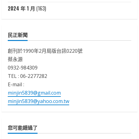
2024 年 1 月
(163)
民正新聞
創刊於1990年2月局版台訊0220號
蔡永源
0932-984309
TEL : 06-2277282
E-mail :
minjin5839@gmail.com
minjin5839@yahoo.com.tw
您可能錯過了