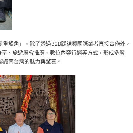
多重觸角」。除了透過B2B踩線與國際業者直接合作外，
驗分享、旅遊展會推廣、數位內容行銷等方式，形成多層
認識南台灣的魅力與驚喜。