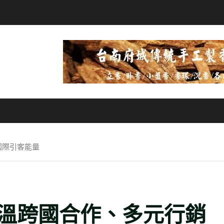
國際引客能量
溫跨國合作、多元行銷