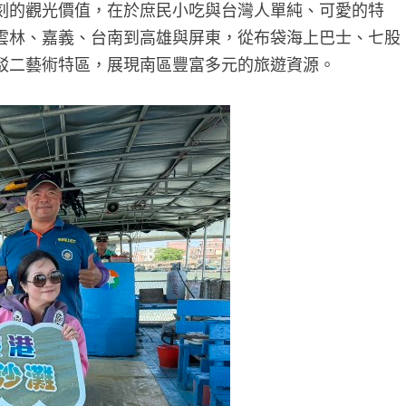
刻的觀光價值，在於庶民小吃與台灣人單純、可愛的特
雲林、嘉義、台南到高雄與屏東，從布袋海上巴士、七股
駁二藝術特區，展現南區豐富多元的旅遊資源。