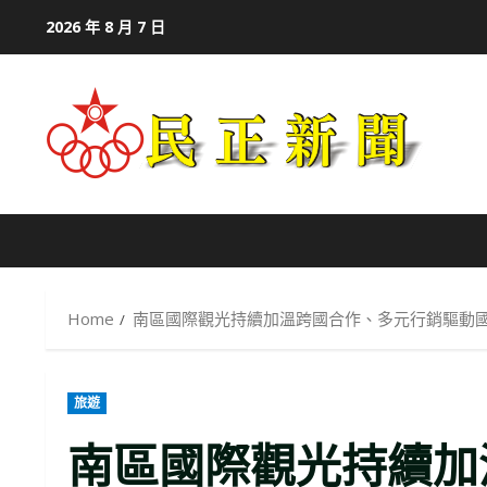
Skip
2026 年 8 月 7 日
to
content
Home
南區國際觀光持續加溫跨國合作、多元行銷驅動
旅遊
南區國際觀光持續加