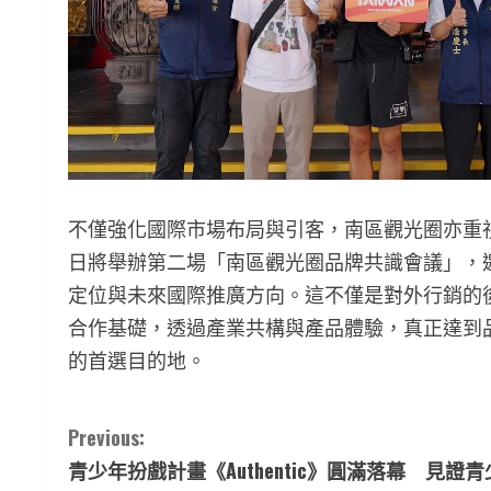
不僅強化國際市場布局與引客，南區觀光圈亦重視
日將舉辦第二場「南區觀光圈品牌共識會議」，
定位與未來國際推廣方向。這不僅是對外行銷的
合作基礎，透過產業共構與產品體驗，真正達到
的首選目的地。
C
Previous:
青少年扮戲計畫《Authentic》圓滿落幕 見證
o