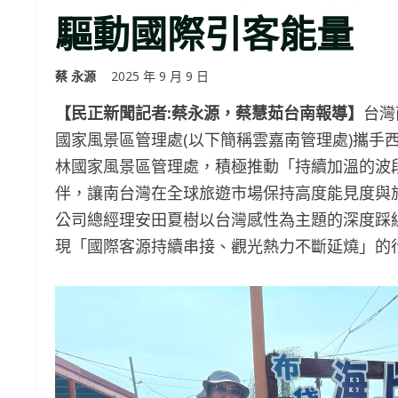
驅動國際引客能量
蔡 永源
2025 年 9 月 9 日
【民正新聞記者:蔡永源，蔡慧茹台南報導】
台灣
國家風景區管理處(以下簡稱雲嘉南管理處)攜手
林國家風景區管理處，積極推動「持續加溫的波
伴，讓南台灣在全球旅遊市場保持高度能見度與
公司總經理安田夏樹以台灣感性為主題的深度踩
現「國際客源持續串接、觀光熱力不斷延燒」的