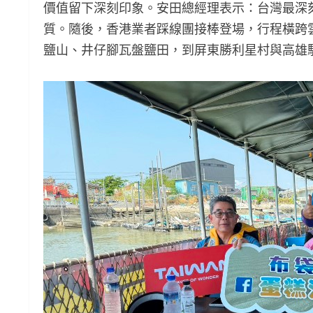
價值留下深刻印象。安田總經理表示：台灣最深
質。隨後，香港業者踩線團接棒登場，行程橫跨
鹽山、井仔腳瓦盤鹽田，到屏東勝利星村與高雄