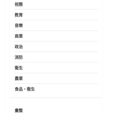
祱務
教育
音樂
商業
政治
消防
衛生
農業
食品、衛生
彙整