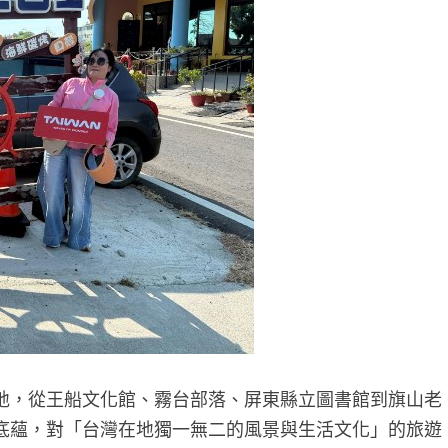
地，從王船文化館、霧台部落、屏東縣立圖書館到旗山老
底蘊，對「台灣在地獨一無二的風景與生活文化」的旅遊