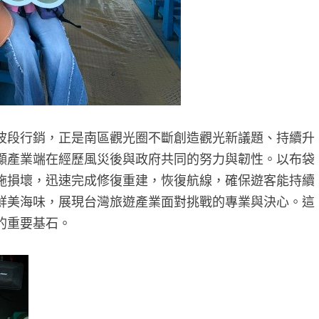
波段行銷，正是南區觀光圈不斷創造觀光新議題、持續升
顯產業端在經歷風災後與政府共同的努力與韌性。以布袋
施損壞，迅速完成修復重建，恢復航線，確保遊客能持續
鮮美海味，展現台灣旅遊產業面對挑戰的專業與決心。這
的重要基石。