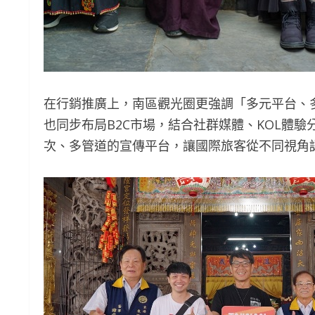
在行銷推廣上，南區觀光圈更強調「多元平台、
也同步布局B2C市場，結合社群媒體、KOL體
次、多管道的宣傳平台，讓國際旅客從不同視角