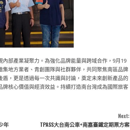
內部產業凝聚力。為強化品牌能量與跨域合作，9月19
邀集地方業者、青創團隊與社群夥伴，共同聚焦南區品牌
後盾，更是透過每一次共識與討論，奠定未來創新產品的
品牌核心價值與經濟效益。持續打造南台灣成為國際旅客
Next:
青少年
TPASS大台南公車+南嘉臺鐵定期票方案