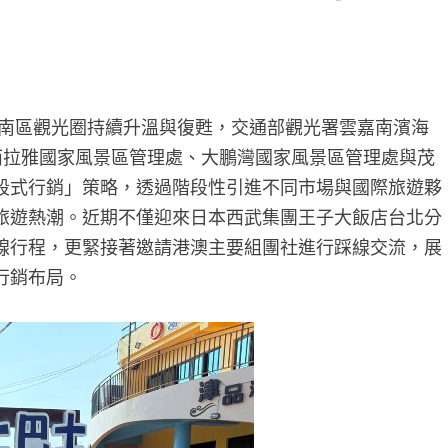
南區觀光圈持續升溫與復甦，交通部觀光署雲嘉南濱海
西拉雅國家風景區管理處、大鵬灣國家風景區管理處與茂
段式行銷」策略，透過階段性引進不同市場與國際旅遊夥
旅遊熱潮。近期不僅迎來日本西武集團王子大飯店台北分
線行程，更緊接著邀請港澳主要組團社進行踩線交流，展
行銷布局。