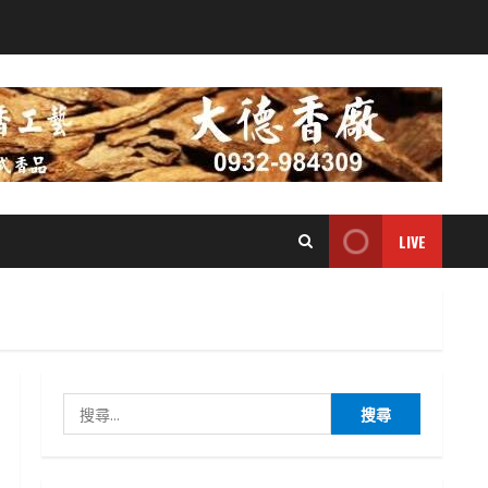
LIVE
搜
尋
關