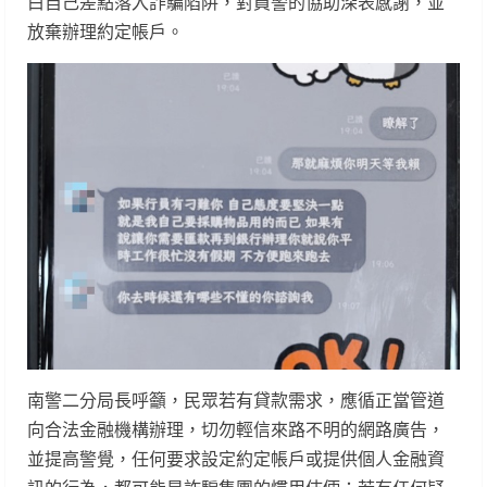
白自己差點落入詐騙陷阱，對員警的協助深表感謝，並
放棄辦理約定帳戶。
南警二分局長呼籲，民眾若有貸款需求，應循正當管道
向合法金融機構辦理，切勿輕信來路不明的網路廣告，
並提高警覺，任何要求設定約定帳戶或提供個人金融資