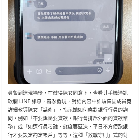
員警到達現場後，在徵得陳女同意下，查看其手機通訊
軟體 LINE 訊息，赫然發現，對話內容中詐騙集團成員竟
詳細教導陳女「話術」，指示她如何應對銀行行員的詢
問，例如「不要說是要貸款，銀行會排斥外面的貸款業
務」或「如遭行員刁難，態度要堅決，平日不方便跑銀
行才要設定約定帳戶」等等，這種「教戰守則」式的對