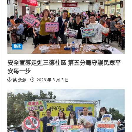
警政
安全宣導走進三德社區 第五分局守護民眾平
安每一步
蔡 永源
2026 年 8 月 3 日