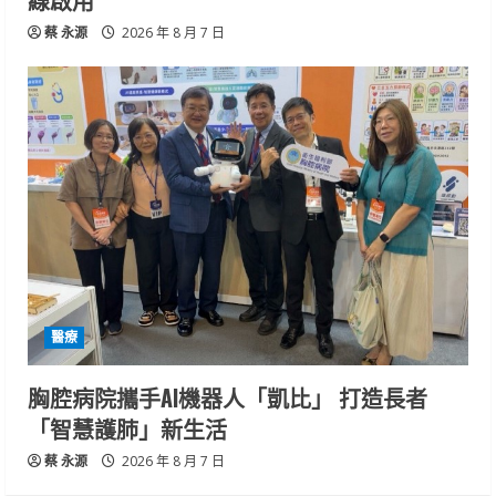
蔡 永源
2026 年 8 月 7 日
醫療
胸腔病院攜手AI機器人「凱比」 打造長者
「智慧護肺」新生活
蔡 永源
2026 年 8 月 7 日