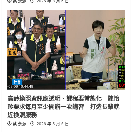
蔡 永源
2026 年 8 月 6 日
社會
高齡換照資訊應透明、課程要常態化 陳怡
珍要求每月至少開辦一次講習 打造長輩就
近換照服務
蔡 永源
2026 年 8 月 6 日