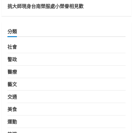
挑大師現身台南榮服處小榮眷相見歡
分類
社會
警政
醫療
藝文
交通
美食
運動