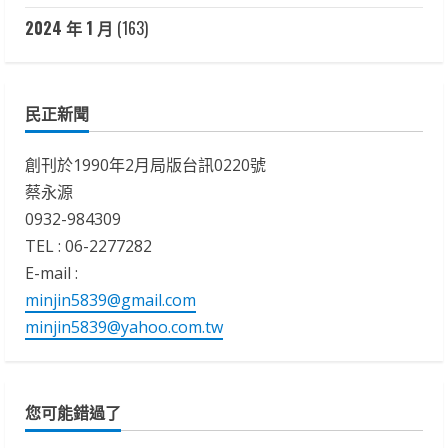
2024 年 1 月
(163)
民正新聞
創刊於1990年2月局版台訊0220號
蔡永源
0932-984309
TEL : 06-2277282
E-mail :
minjin5839@gmail.com
minjin5839@yahoo.com.tw
您可能錯過了