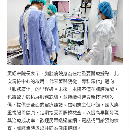
黃紹宗院長表示，胸腔病院身為在地重要醫療據點，此
次鏡檢中心的啟用，代表著醫院從「專科深化」邁向
「服務廣化」的里程碑。未來，本院不僅在胸腔領域，
也將致力於拓展服務範疇，並持續引進最新技術與設
備，提供更全面的醫療照護。盧明志主任呼籲，國人應
重視腸胃健康，定期接受胃腸鏡檢查，以提高早期發現
與治療成功率。歡迎民眾透過官網、電話或門診預約檢
查，胸腔病院與您共同為健康把關。