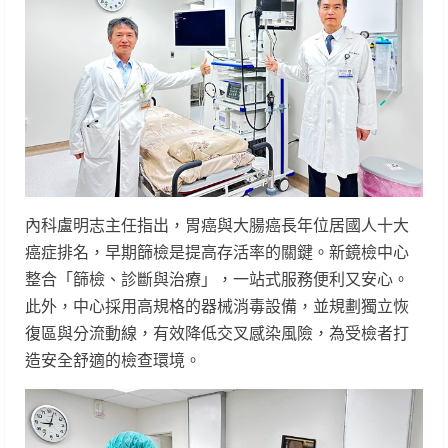
內科盧明志主任指出，胃癌與大腸癌長年位居國人十大
癌症排名，早期篩檢是提高存活率的關鍵。新鏡檢中心
整合「篩檢、診斷與治療」，一站式服務便利又安心。
此外，中心採用高規格的器械消毒設備，並規劃獨立恢
復區與分流動線，有效降低交叉感染風險，為受檢者打
造安全舒適的檢查環境。