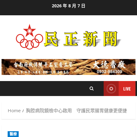
Skip
2026 年 8 月 7 日
to
content
LIVE
Home
胸腔病院鏡檢中心啟用 守護民眾腸胃健康更便捷
醫療