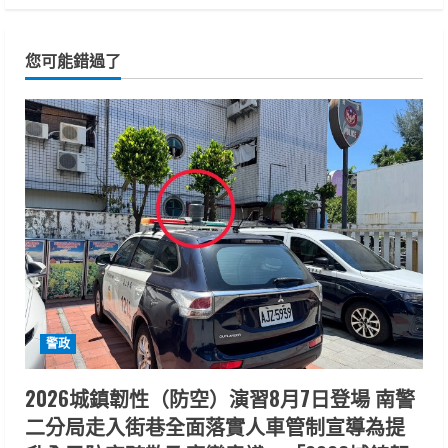
您可能錯過了
警政
2026城鎮韌性（防空）演習8月7日登場 南警
二分局走入街巷全面落實人車管制宣導為提