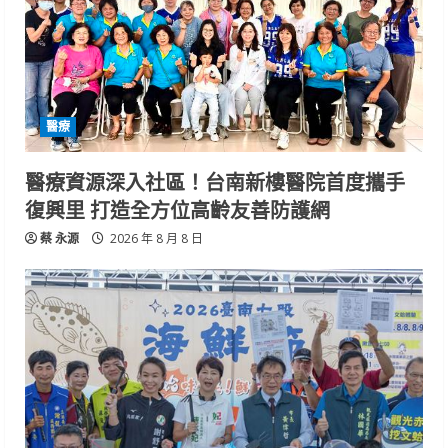
醫療
醫療資源深入社區！台南新樓醫院首度攜手
復興里 打造全方位高齡友善防護網
蔡 永源
2026 年 8 月 8 日