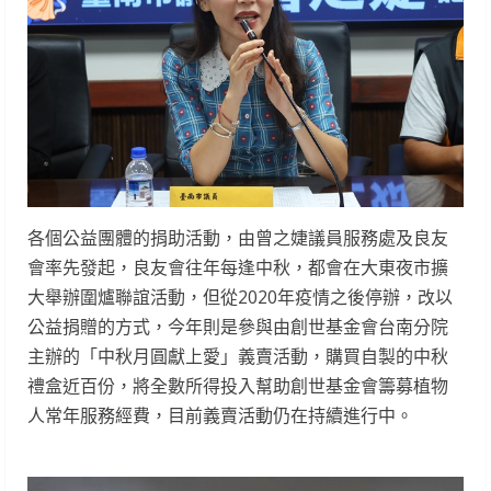
各個公益團體的捐助活動，由曾之婕議員服務處及良友
會率先發起，良友會往年每逢中秋，都會在大東夜市擴
大舉辦圍爐聯誼活動，但從2020年疫情之後停辦，改以
公益捐贈的方式，今年則是參與由創世基金會台南分院
主辦的「中秋月圓獻上愛」義賣活動，購買自製的中秋
禮盒近百份，將全數所得投入幫助創世基金會籌募植物
人常年服務經費，目前義賣活動仍在持續進行中。