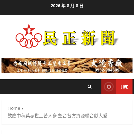
Skip
2026 年 8 月 8 日
to
content
LIVE
Home
歡慶中秋莫忘世上苦人多 整合各方資源聯合獻大愛