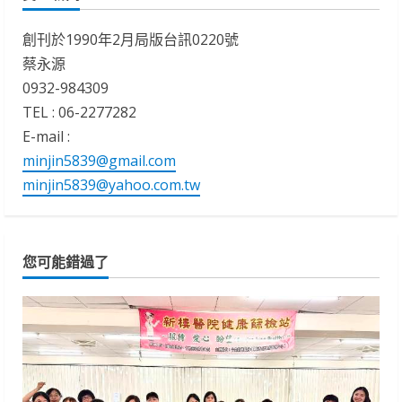
創刊於1990年2月局版台訊0220號
蔡永源
0932-984309
TEL : 06-2277282
E-mail :
minjin5839@gmail.com
minjin5839@yahoo.com.tw
您可能錯過了