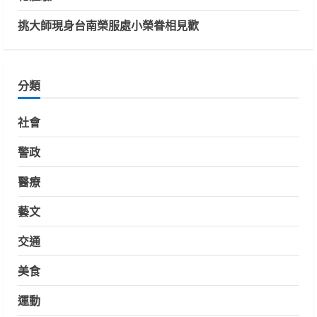
挑大師現身台南榮服處小榮眷相見歡
分類
社會
警政
醫療
藝文
交通
美食
運動