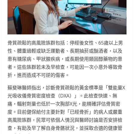
骨質疏鬆的高風險族群包括：停經後女性、65歲以上男
性、體重過輕或缺乏運動者、長期抽菸或酗酒者，以及
患有糖尿病、甲狀腺疾病，或長期使用類固醇藥物的患
者。這些族群若未及早檢查，可能因一次小意外導致骨
折，進而造成不可逆的傷害。
蘇斐琳醫師指出，診斷骨質疏鬆的黃金標準是「雙能量X
光吸收儀骨質密度檢查（DXA）」。此檢查快速、無
痛，輻射劑量也低於一次胸部X光，能精確評估骨質密
度。目前健保給付主要針對「已經骨折」的病人或嚴重
高風險族群，民眾可依個人情況與醫師討論是否安排檢
查，有助及早了解自身骨骼狀況，並採取合適的健康管