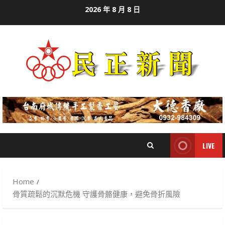
Skip
2026 年 8 月 8 日
to
content
LIVE
Home
骨質疏鬆的沉默危機 守護骨骼健康，避免骨折風險