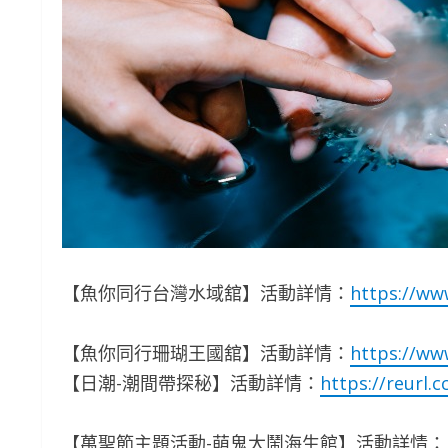
【魚你同行台灣水域舘】活動詳情：
https://ww
【魚你同行珊瑚王國舘】活動詳情：
https://ww
【日潮-潮間帶探秘】活動詳情：
https://reurl.
【萬聖節主題活動-萌鬼大鬧海生館】活動詳情：