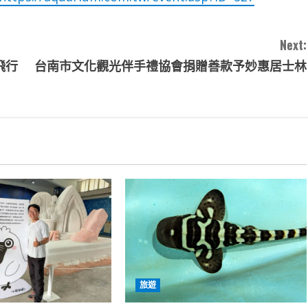
Next:
飛行
台南市文化觀光伴手禮協會捐贈善款予妙惠居士林
旅遊