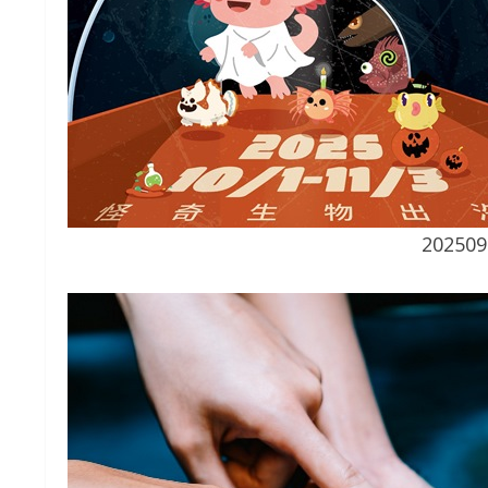
20250