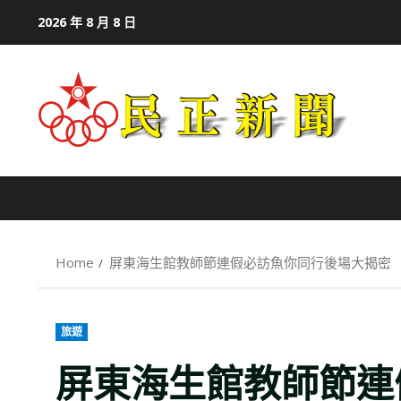
Skip
2026 年 8 月 8 日
to
content
Home
屏東海生館教師節連假必訪魚你同行後場大揭密
旅遊
屏東海生館教師節連