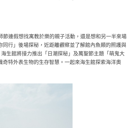
教師節連假想找寓教於樂的親子活動，還是想和另一半來場
你同行」後場探秘，近距離觀察並了解館內魚類的照護與
，海生館將接力推出「日潮探秘」及萬聖節主題「萌鬼大
識奇特外表生物的生存智慧。一起來海生館探索海洋奧