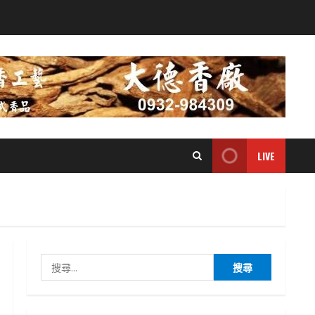
LIVE
搜
尋
關