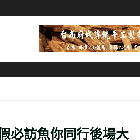
假必訪魚你同行後場大