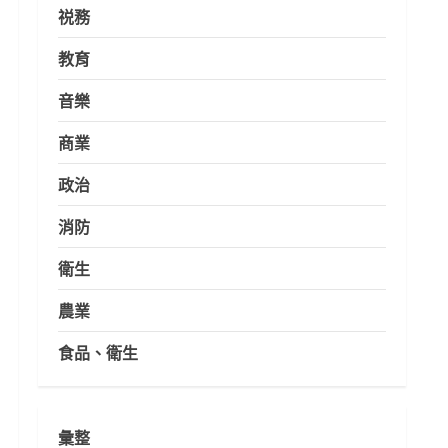
祱務
教育
音樂
商業
政治
消防
衛生
農業
食品、衛生
彙整