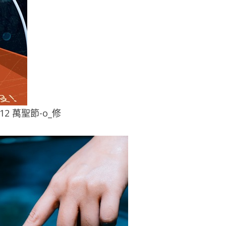
912 萬聖節-o_修