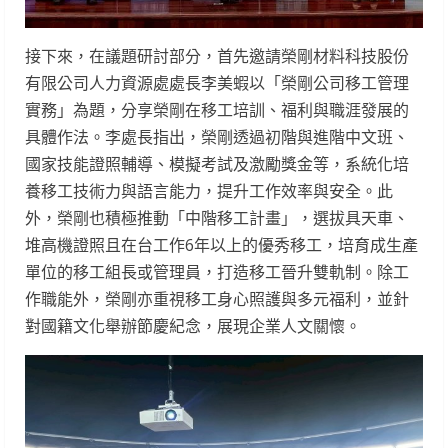
接下來，在議題研討部分，首先邀請榮剛材料科技股份
有限公司人力資源處處長李美蝦以「榮剛公司移工管理
實務」為題，分享榮剛在移工培訓、福利與職涯發展的
具體作法。李處長指出，榮剛透過初階與進階中文班、
國家技能證照輔導、模擬考試及激勵獎金等，系統化培
養移工技術力與語言能力，提升工作效率與安全。此
外，榮剛也積極推動「中階移工計畫」，選拔具天車、
堆高機證照且在台工作6年以上的優秀移工，培育成生產
單位的移工組長或管理員，打造移工晉升雙軌制。除工
作職能外，榮剛亦重視移工身心照護與多元福利，並針
對國籍文化舉辦節慶紀念，展現企業人文關懷。