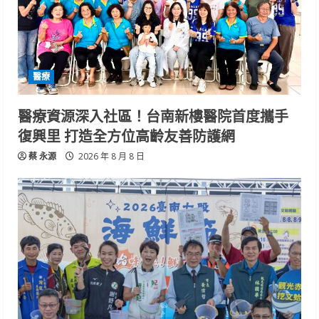
醫療
醫療資源深入社區！台南新樓醫院首度攜手
復興里 打造全方位高齡友善防護網
蔡 永源
2026 年 8 月 8 日