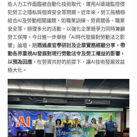
些人力工作面臨被自動化技術取代、運用AI遠端監控侵
犯勞工之隱私與個資安全等問題。近年來，勞工局積極
結合AI及勞動相關議題，如職業訓練、勞資關係、職業
安全等，辦理多元的活動，以強化企業競爭力同時兼顧
勞工保障。今日進一步舉辦「AI時代發展對勞動法之影
響」論壇，期
透過產官學研討及企業實務經驗分享，帶
動各界重視AI發展對現行勞動法令及勞工權益的影響，
以預為因應
，在勞資共好的前提下，讓AI技術發展效益
極大化。