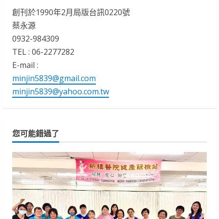
創刊於1990年2月局版台訊0220號
蔡永源
0932-984309
TEL : 06-2277282
E-mail :
minjin5839@gmail.com
minjin5839@yahoo.com.tw
您可能錯過了