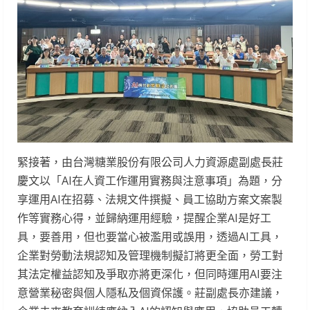
緊接著，由台灣糖業股份有限公司人力資源處副處長莊
慶文以「AI在人資工作運用實務與注意事項」為題，分
享運用AI在招募、法規文件撰擬、員工協助方案文案製
作等實務心得，並歸納運用經驗，提醒企業AI是好工
具，要善用，但也要當心被濫用或誤用，透過AI工具，
企業對勞動法規認知及管理機制擬訂將更全面，勞工對
其法定權益認知及爭取亦將更深化，但同時運用AI要注
意營業秘密與個人隱私及個資保護。莊副處長亦建議，