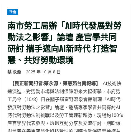
社會
南市勞工局辦「AI時代發展對勞
動法之影響」論壇 產官學共同
研討 攜手邁向AI新時代 打造智
慧、共好勞動環境
蔡 永源
2025 年 10 月 8 日
【民正新聞記者:蔡永源，蔡慧茹台南報導】
AI技術快
速演進，對勞動市場與法制保障帶來大幅衝擊，市府勞
工局今（10/8）日在關子嶺富野溫泉會館辦理「AI時代
發展對勞動法之影響」論壇，邀請專家學者共同探討AI
時代對勞動法制挑戰以及勞工管理新趨勢，現場約100位
產官學界代表參與，透過互動分享及交流研討，期盼讓
與會者在善用智慧化科技管理的同時也能保障勞動權益