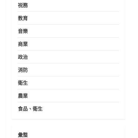
祱務
教育
音樂
商業
政治
消防
衛生
農業
食品、衛生
彙整