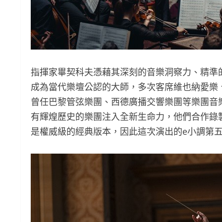
指揮家畢契科夫憑藉其深刻的音樂洞察力、精準
成為當代樂壇公認的大師，多次客席維也納愛樂
曾任巴黎管弦樂團、西德廣播交響樂團等樂團音樂
有輝煌歷史的樂團注入全新生命力，他們合作錄
是權威級的經典版本，因此這次演出的e小調第