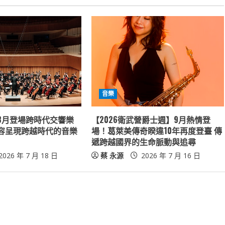
音樂
8月登場跨時代交響樂
【2026衛武營爵士週】9月熱情登
容呈現跨越時代的音樂
場！葛萊美傳奇睽違10年再度登臺 傳
遞跨越國界的生命脈動與追尋
2026 年 7 月 18 日
蔡 永源
2026 年 7 月 16 日