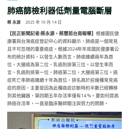
肺癌篩檢利器低劑量電腦斷層
蔡 永源
2025 年 10 月 14 日
【民正新聞記者:蔡永源，蔡慧茹台南報導】
根據國民健
康署與台灣癌症登記中心的資料顯示，肺癌是一個常見
且不可忽視的重要癌症。根據2024年年底國民健康署公
布的統計資料，以發生人數而言，肺癌連續兩年為首
位，大腸癌為第二位，乳癌則排第三位。以發生率而
言，乳癌則排第一位，肺癌第二位，大腸癌第三位。癌
症死亡率肺癌連續十年為首位，排名高於前幾種常見癌
症的原因，主要是因為此種癌症診斷時約半數已經轉移
到其他臟器，第四期五年存活率僅有14 %。要如何提高
肺癌存活率，一直是臨床醫師關注與努力的問題。