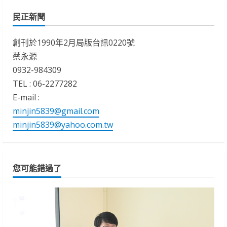
民正新聞
創刊於1990年2月局版台訊0220號
蔡永源
0932-984309
TEL : 06-2277282
E-mail :
minjin5839@gmail.com
minjin5839@yahoo.com.tw
您可能錯過了