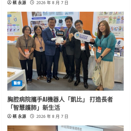
蔡 永源
2026 年 8 月 7 日
醫療
胸腔病院攜手AI機器人「凱比」 打造長者
「智慧護肺」新生活
蔡 永源
2026 年 8 月 7 日