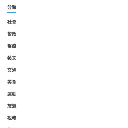
分類
社會
警政
醫療
藝文
交通
美食
運動
旅遊
祱務