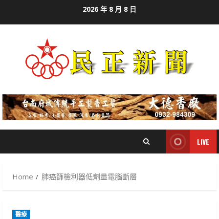
Skip
2026 年 8 月 8 日
to
content
LIVE
Home
肺癌篩檢利器低劑量電腦斷層
醫療