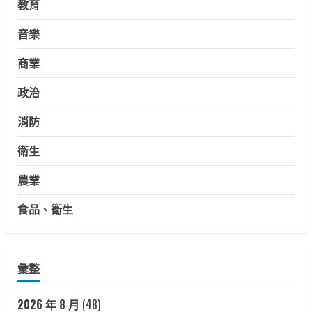
教育
音樂
商業
政治
消防
衛生
農業
食品、衛生
彙整
2026 年 8 月
(48)