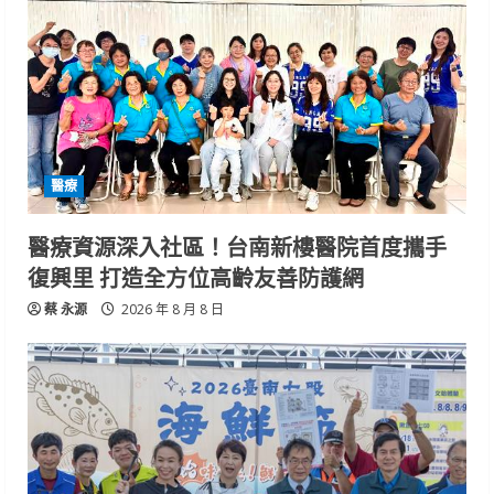
醫療
醫療資源深入社區！台南新樓醫院首度攜手
復興里 打造全方位高齡友善防護網
蔡 永源
2026 年 8 月 8 日