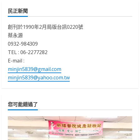
民正新聞
創刊於1990年2月局版台訊0220號
蔡永源
0932-984309
TEL : 06-2277282
E-mail :
minjin5839@gmail.com
minjin5839@yahoo.com.tw
您可能錯過了