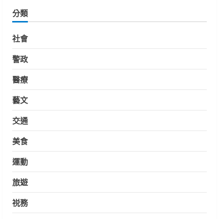
分類
社會
警政
醫療
藝文
交通
美食
運動
旅遊
祱務