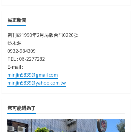
民正新聞
創刊於1990年2月局版台訊0220號
蔡永源
0932-984309
TEL : 06-2277282
E-mail :
minjin5839@gmail.com
minjin5839@yahoo.com.tw
您可能錯過了