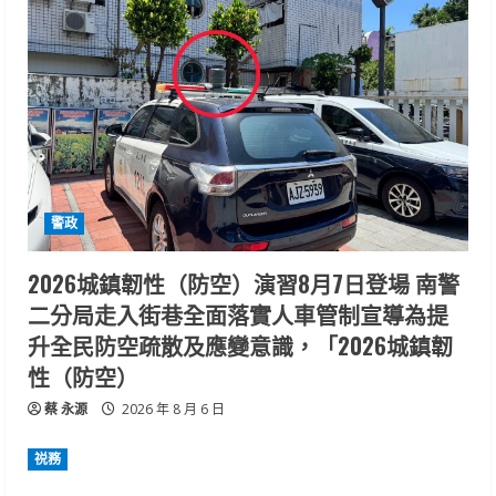
警政
2026城鎮韌性（防空）演習8月7日登場 南警
二分局走入街巷全面落實人車管制宣導為提
升全民防空疏散及應變意識，「2026城鎮韌
性（防空）
蔡 永源
2026 年 8 月 6 日
祱務