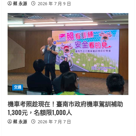
蔡 永源
2026 年 7 月 9 日
交通
機車考照趁現在！臺南市政府機車駕訓補助
1,300元，名額限1,000人
蔡 永源
2026 年 7 月 7 日