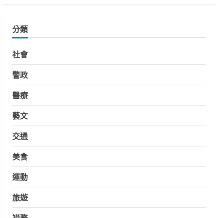
分類
社會
警政
醫療
藝文
交通
美食
運動
旅遊
祱務