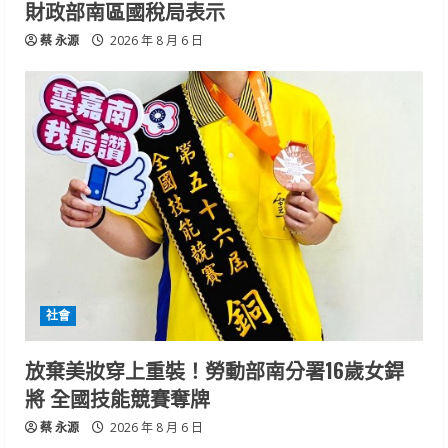
財政部南區國稅局表示
蔡 永源
2026 年 8 月 6 日
社會
放棄美妝穿上重裝！勞動部南分署16歲女銲
將 全國技能競賽奪牌
蔡 永源
2026 年 8 月 6 日