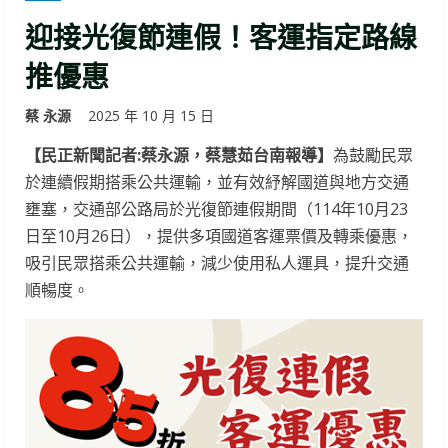
迎接光復節連假！客運指定路線
推優惠
蔡 永源
2025 年 10 月 15 日
【民正新聞記者:蔡永源，蔡慧茹台南報導】
為鼓勵民眾
於連續假期搭乘公共運輸，並有效紓解國道與地方交通
壅塞，交通部公路局於光復節連假期間（114年10月23
日至10月26日），提供多項國道客運票價及轉乘優惠，
吸引民眾搭乘公共運輸，減少使用私人運具，提升交通
順暢度。