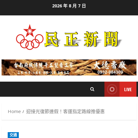
Skip
2026 年 8 月 7 日
to
content
LIVE
Home
迎接光復節連假！客運指定路線推優惠
交通