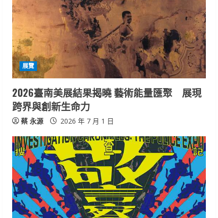
展覽
2026臺南美展結果揭曉 藝術能量匯聚 展現
跨界與創新生命力
蔡 永源
2026 年 7 月 1 日