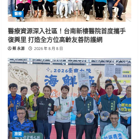
醫療
醫療資源深入社區！台南新樓醫院首度攜手
復興里 打造全方位高齡友善防護網
蔡 永源
2026 年 8 月 8 日
旅遊