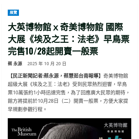
展覽
大英博物館ｘ奇美博物館 國際
大展《埃及之王：法老》早鳥票
完售10/28起開賣一般票
蔡 永源
2025 年 10 月 20 日
【民正新聞記者:蔡永源，蔡慧茹台南報導】
奇美博物館
超級大展《埃及之王：法老》受到民眾熱烈迴響，早鳥
票10萬張約1小時迅速完售，為了回應廣大民眾的期待，
館方將提前於10月28日（二）開賣一般票，方便大家提
早規劃參觀行程。