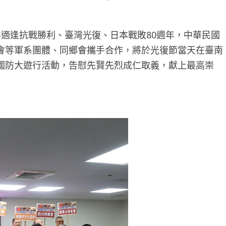
年適逢抗戰勝利、臺灣光復、日本戰敗80週年，中華民國
會等軍系團體、同鄉會攜手合作，將於光復節當天在臺南
國防大遊行活動，告慰先賢先烈成仁取義，獻上最高崇