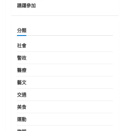
踴躍參加
分類
社會
警政
醫療
藝文
交通
美食
運動