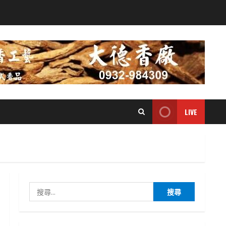
LIVE
搜
尋
關