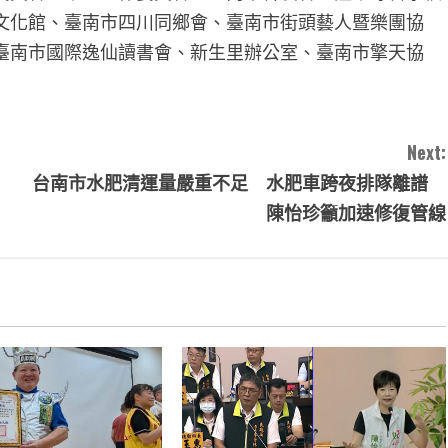
文化館、臺南市四川同鄉會、臺南市街頭藝人暨樂團協
臺南市國際逸仙讀書會、新生里辦公室、臺南市擎天協
Next:
台南市水肥清運量嚴重不足 水肥車跨夜排隊離譜
陳怡珍籲加速修復管線