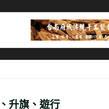
典、升旗、遊行