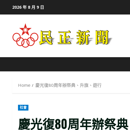
Skip
2026 年 8 月 9 日
to
content
Home
慶光復80周年辦祭典、升旗、遊行
社會
慶光復80周年辦祭