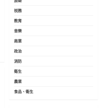
旅遊
祱務
教育
音樂
商業
政治
消防
衛生
農業
食品、衛生