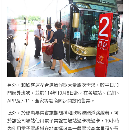
另外，和欣客運配合連續假期大量旅次需求，較平日加
開額外班次，並於114年10月8日起，在各場站、官網、
APP及7-11、全家等超商同步開放預售票。
此外，於優惠票價實施期間搭和欣客運國道路線者，可
於該公司場站使用電子票證在場站過卡機過卡，10小時
內使用電子票證搭在地客運可享一段票或基本里程免費