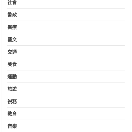
社會
警政
醫療
藝文
交通
美食
運動
旅遊
祱務
教育
音樂