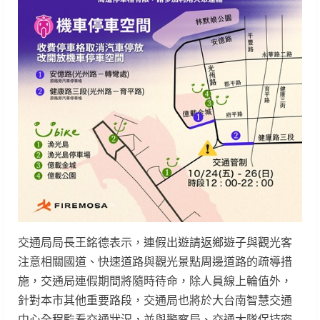
交通局局長王銘德表示，連假出遊請返鄉遊子與觀光客
注意相關國道、快速道路與觀光景點周邊道路的疏導措
施，交通局連假期間將隨時待命，除人員線上輪值外，
針對本市其他重要路段，交通局也將於大台南智慧交通
中心全程監看交通狀況，並與警察局、交通大隊保持密