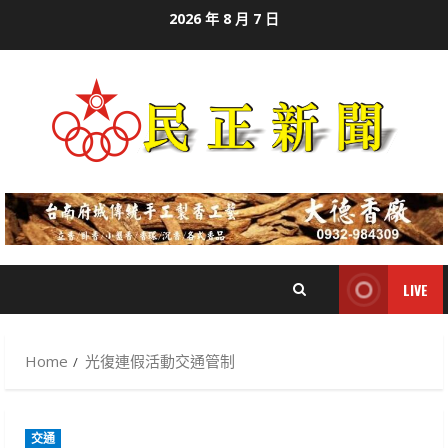
Skip
2026 年 8 月 7 日
to
content
LIVE
Home
光復連假活動交通管制
交通