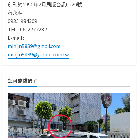
創刊於1990年2月局版台訊0220號
蔡永源
0932-984309
TEL : 06-2277282
E-mail :
minjin5839@gmail.com
minjin5839@yahoo.com.tw
您可能錯過了