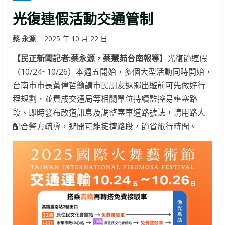
光復連假活動交通管制
蔡 永源
2025 年 10 月 22 日
【民正新聞記者:蔡永源，蔡慧茹台南報導】
光復節連假
（10/24~10/26）本週五開始，多個大型活動同時開始，
台南市市長黃偉哲籲請市民朋友返鄉出遊前可先做好行
程規劃，並責成交通局等相關單位持續監控易壅塞路
段、即時發布改道訊息及調整塞車道路號誌，請用路人
配合警方疏導，避開可能擁擠路段，節省旅行時間。