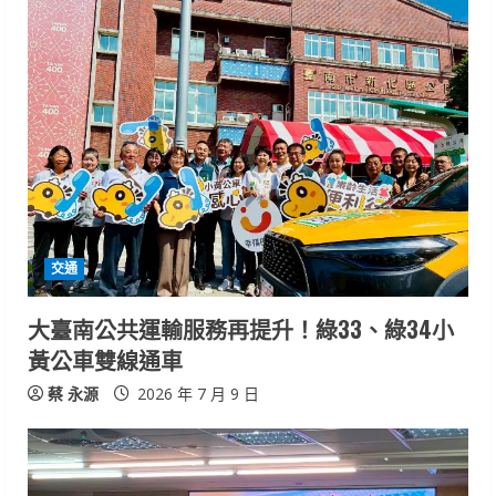
交通
大臺南公共運輸服務再提升！綠33、綠34小
黃公車雙線通車
蔡 永源
2026 年 7 月 9 日