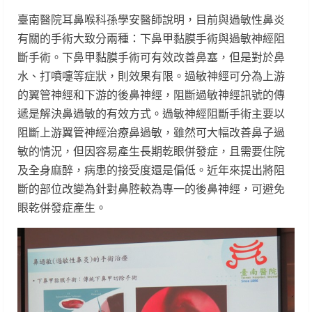
臺南醫院耳鼻喉科孫學安醫師說明，目前與過敏性鼻炎
有關的手術大致分兩種：下鼻甲黏膜手術與過敏神經阻
斷手術。下鼻甲黏膜手術可有效改善鼻塞，但是對於鼻
水、打噴嚏等症狀，則效果有限。過敏神經可分為上游
的翼管神經和下游的後鼻神經，阻斷過敏神經訊號的傳
遞是解決鼻過敏的有效方式。過敏神經阻斷手術主要以
阻斷上游翼管神經治療鼻過敏，雖然可大幅改善鼻子過
敏的情況，但因容易產生長期乾眼併發症，且需要住院
及全身麻醉，病患的接受度還是偏低。近年來提出將阻
斷的部位改變為針對鼻腔較為專一的後鼻神經，可避免
眼乾併發症產生。