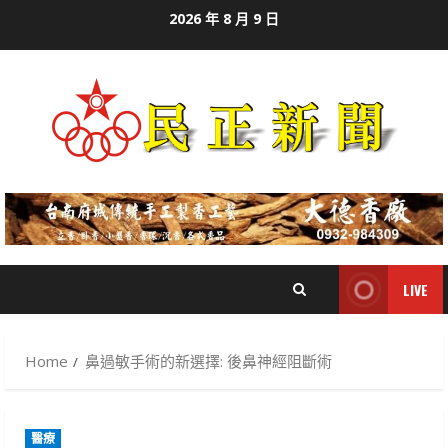
Skip
2026 年 8 月 9 日
to
content
LIVE
Home
鼻過敏手術的新選擇: 後鼻神經阻斷術
醫療