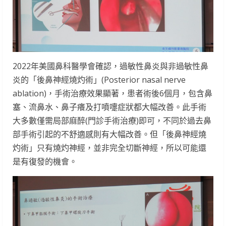
2022年美國鼻科醫學會確認，過敏性鼻炎與非過敏性鼻
炎的「後鼻神經燒灼術」(Posterior nasal nerve
ablation)，手術治療效果顯著，患者術後6個月，包含鼻
塞、流鼻水、鼻子癢及打噴嚏症狀都大幅改善。此手術
大多數僅需局部麻醉(門診手術治療)即可，不同於過去鼻
部手術引起的不舒適感則有大幅改善。但「後鼻神經燒
灼術」只有燒灼神經，並非完全切斷神經，所以可能還
是有復發的機會。