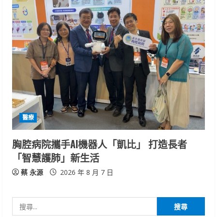
醫療
胸腔病院攜手AI機器人「凱比」 打造長者
「智慧護肺」新生活
蔡 永源
2026 年 8 月 7 日
搜
尋