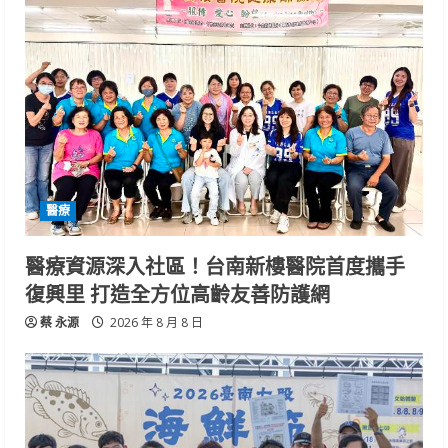
醫療
醫療資源深入社區！台南新樓醫院首度攜手
復興里 打造全方位高齡友善防護網
蔡 永源
2026 年 8 月 8 日