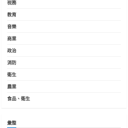
祱務
教育
音樂
商業
政治
消防
衛生
農業
食品、衛生
彙整