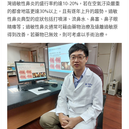
灣過敏性鼻炎的盛行率約達10-20%，若在空氣汙染嚴重
的都會地區更達30%以上，且有逐年上升的趨勢。過敏
性鼻炎典型的症狀包括打噴涕、流鼻水、鼻塞、鼻子眼
睛癢等；過敏性鼻炎通常可藉由藥物治療及遠離過敏原
得到改善，若藥物已無效，則可考慮以手術治療。