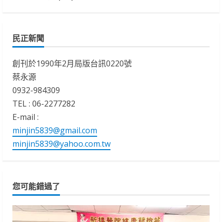
民正新聞
創刊於1990年2月局版台訊0220號
蔡永源
0932-984309
TEL : 06-2277282
E-mail :
minjin5839@gmail.com
minjin5839@yahoo.com.tw
您可能錯過了