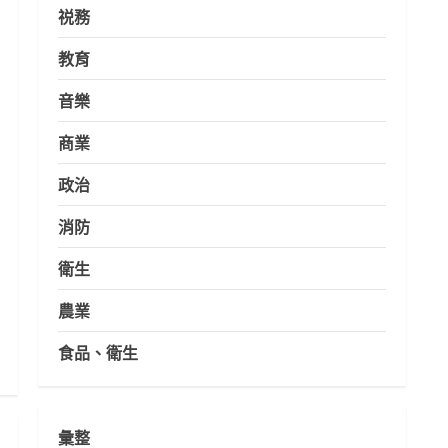
祱務
教育
音樂
商業
政治
消防
衛生
農業
食品、衛生
彙整