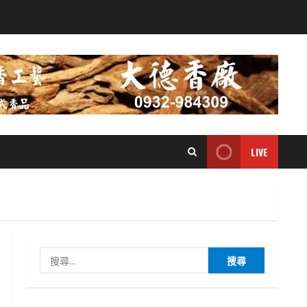
LIVE
搜
尋
關