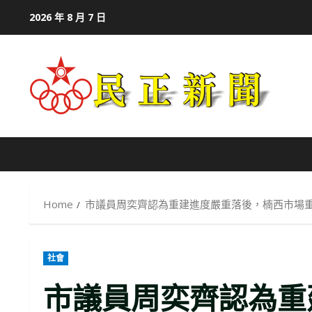
Skip
2026 年 8 月 7 日
to
content
Home
市議員周奕齊認為重建進度嚴重落後，楠西市場
社會
市議員周奕齊認為重