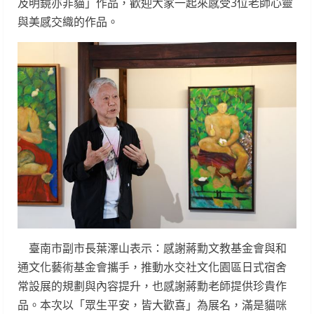
及明鏡亦非貓」作品，歡迎大家一起來感受3位老師心靈
與美感交織的作品。
臺南市副市長葉澤山表示：感謝蔣勳文教基金會與和
通文化藝術基金會攜手，推動水交社文化園區日式宿舍
常設展的規劃與內容提升，也感謝蔣勳老師提供珍貴作
品。本次以「眾生平安，皆大歡喜」為展名，滿是貓咪