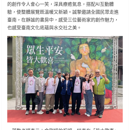
的創作令人會心一笑，深具療癒氣息，搭配AI互動體
驗，使整體展覽既溫暖又新穎。誠摯邀請全國民眾走進
臺南，在靜謐的書房中，感受三位藝術家的創作魅力，
也感受臺南文化底蘊與水交社之美。