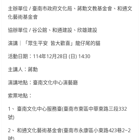
主辦單位 / 臺南市政府文化局、蔣勳文教基金會、和通文
化藝術基金會
協辦單位 / 谷公館、和通建設、欣雄建設
演講｜「眾生平安 皆大歡喜」龍仔尾的貓
活動日期：114年12月28日 (日) 14:30
主講人：蔣勳
演講地點：臺南文化中心演藝廳
索票地點：
1、 臺南文化中心服務臺(臺南市東區中華東路三段332
號)
2、 和通文化藝術基金會(臺南市永康區小東路423巷2~2
號)