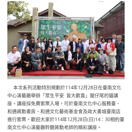
本次系列活動特別規劃於114年12月28日在臺南文化
中心演藝廳舉辦「眾生平安 皆大歡喜」龍仔尾的貓講
座。講座採免費索票入場，可於臺南文化中心服務臺、
和通蔣勳書房、和通文化藝術基金會及政大書城臺南店
進行索票。歡迎大家於114年12月28日(日)14：30相約臺
南文化中心演藝廳聆聽蔣勳老師的精彩講座。