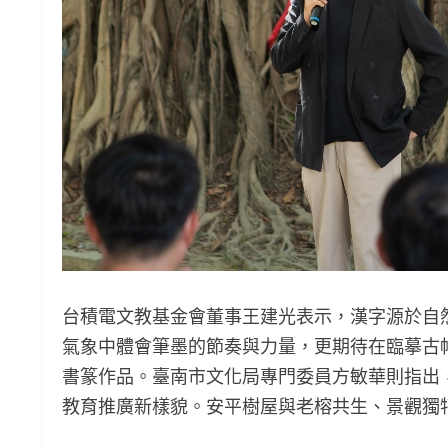
台積電文教基金會董事王建光表示，漢字源於自
氣象中體會筆墨的節奏與力量，更期待在臨摹古
書篆作品。臺南市文化局專門委員方敏華則指出
教育推廣新樣貌。安平樹屋與老榕共生、景觀獨