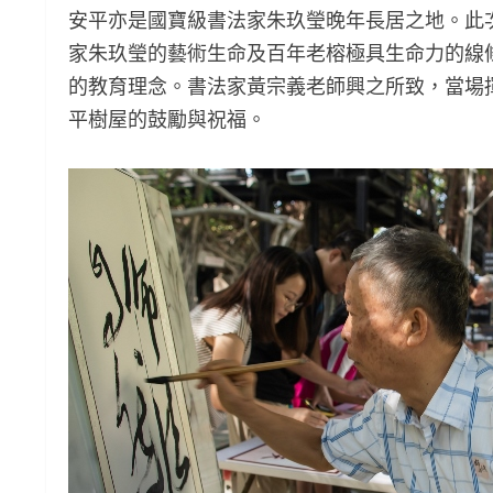
安平亦是國寶級書法家朱玖瑩晚年長居之地。此
家朱玖瑩的藝術生命及百年老榕極具生命力的線
的教育理念。書法家黃宗義老師興之所致，當場
平樹屋的鼓勵與祝福。