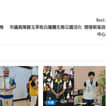
Next:
椎
市議員陳碧玉爭取白蓮霧生態公園活化 開發新區政
中心
社會