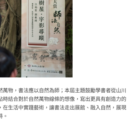
然萬物，書法應以自然為師；本屆主題鼓勵學書者從山川
帖時結合對於自然萬物線條的想像，寫出更具有創造力的
，在生活中實踐藝術，讓書法走出展館、融入自然，展現
特。