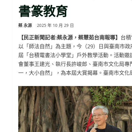
書篆教育
蔡 永源
2025 年 10 月 29 日
【民正新聞記者:蔡永源，蔡慧茹台南報導】
台積
以「師法自然」為主題，今（29）日與臺南市
屆「台積電書法小學堂」戶外教學活動。活動邀
會董事王建光、執行長許峻郎、臺南市文化局專
一，大小自然」，為本屆大賞揭幕。臺南市文化