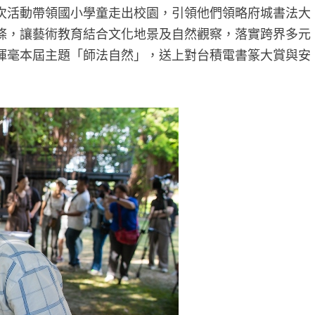
次活動帶領國小學童走出校園，引領他們領略府城書法大
條，讓藝術教育結合文化地景及自然觀察，落實跨界多元
揮毫本屆主題「師法自然」，送上對台積電書篆大賞與安