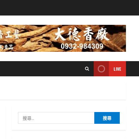
LIVE
搜
尋
關