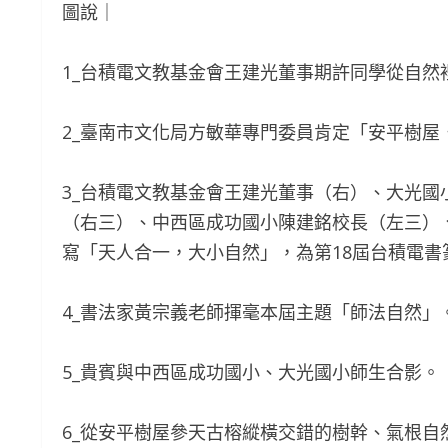
圖說｜
1_台積電文教基金會王建光董事期許同學從自然
2_臺南市文化局方敏華專門委員肯定「安平樹
3_台積電文教基金會王建光董事（右）、大光
（右三）、中西區成功國小陳建銘校長（左三）
寫「天人合一，大小自然」，為第18屆台積電書
4_書法家黃宗義老師揮毫本屆主題「師法自然」
5_貴賓與中西區成功國小、大光國小師生合影。
6_從安平樹屋參天古榕縱橫交錯的樹幹、氣根