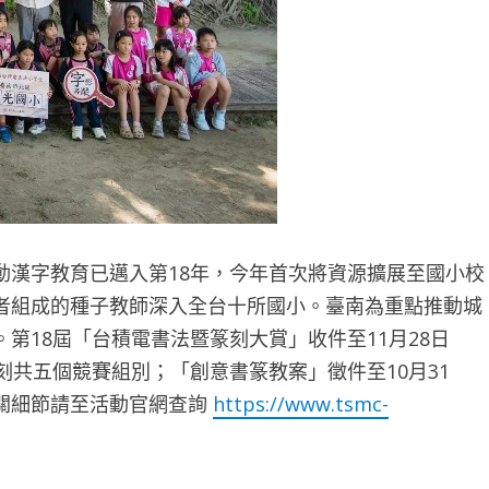
動漢字教育已邁入第18年，今年首次將資源擴展至國小校
者組成的種子教師深入全台十所國小。臺南為重點推動城
第18屆「台積電書法暨篆刻大賞」收件至11月28日
刻共五個競賽組別；「創意書篆教案」徵件至10月31
關細節請至活動官網查詢
https://www.tsmc-