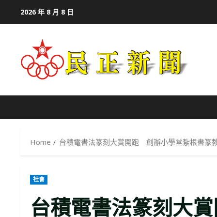
Skip
2026 年 8 月 8 日
to
content
Home
台積電書法篆刻大賞開跑 創辦小學堂紮根書篆
社會
台積電書法篆刻大賞