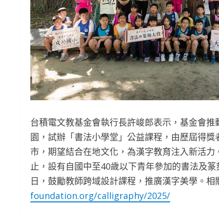
台積電文教基金會執行長許峻郎表示，基金會推
園，試辦「書法小學堂」公益課程，由歷屆得獎
市，期望結合在地文化，為漢字教育注入新活力。
止，設有自國中至40歲以下青年參加的書法及篆
日，鼓勵教師跨域設計課程，推廣漢字美學。相
foundation.org/calligraphy/2025/