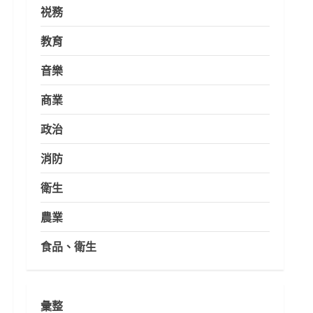
祱務
教育
音樂
商業
政治
消防
衛生
農業
食品、衛生
彙整