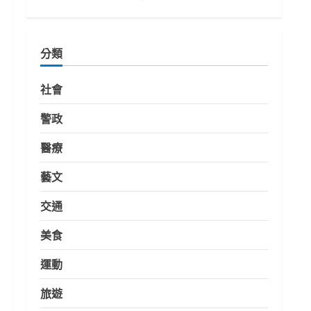
分類
社會
警政
醫療
藝文
交通
美食
運動
旅遊