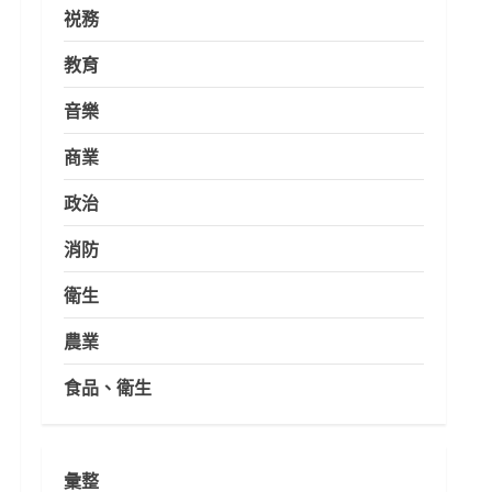
祱務
教育
音樂
商業
政治
消防
衛生
農業
食品、衛生
彙整