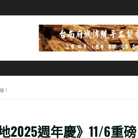
登場！
025週年慶》11/6重磅