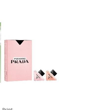
Print