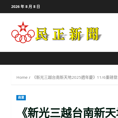
Skip
2026 年 8 月 8 日
to
content
Home
《新光三越台南新天地2025週年慶》11/6重磅
商業
《新光三越台南新天地2