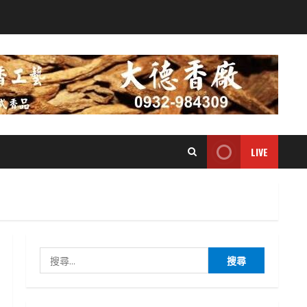
LIVE
搜
尋
關