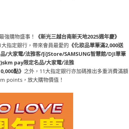
最強購物盛事！
《新光三越台南新天地2025週年慶》
11大指定銀行，帶來會員最愛的
《化妝品單筆滿2,000送
品/大家電/法雅客/[i]Store/SAMSUNG智慧館/DJI單筆
12)skm pay限定名品/大家電/法雅
0,000點》
之外，11大指定銀行亦加碼推出多重消費滿額
m points，放大購物價值！