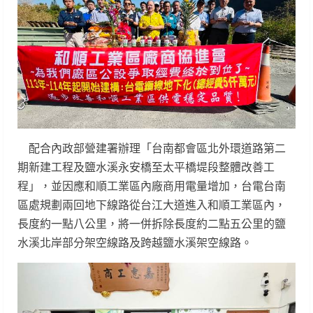
配合內政部營建署辦理「台南都會區北外環道路第二
期新建工程及鹽水溪永安橋至太平橋堤段整體改善工
程」，並因應和順工業區內廠商用電量增加，台電台南
區處規劃兩回地下線路從台江大道進入和順工業區內，
長度約一點八公里，將一併拆除長度約二點五公里的鹽
水溪北岸部分架空線路及跨越鹽水溪架空線路。