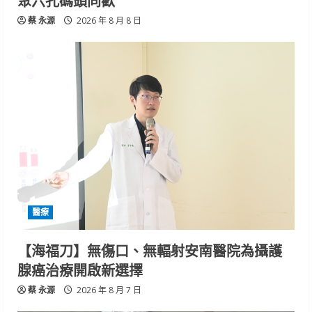
蔡 永源
2026 年 8 月 8 日
醫療
【海福刀】無傷口、無輻射安南醫院為攝護
腺癌治療開啟新選擇
蔡 永源
2026 年 8 月 7 日