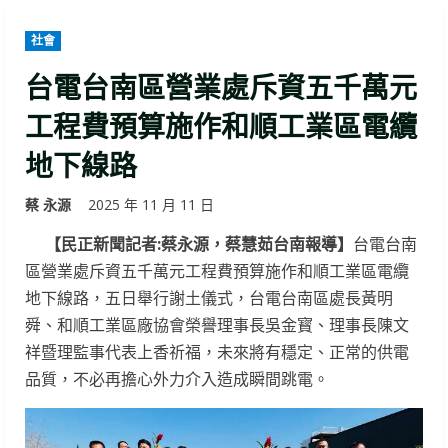
社會
台電台南區營業處斥資五千萬元
工程費預算施作和順工業區電纜
地下線路
蔡 永源
2025 年 11 月 11 日
【民正新聞記者:蔡永源，蔡慧茹台南報導】
台電台南
區營業處斥資五千萬元工程費預算施作和順工業區電纜
地下線路，五日舉行謝土儀式，台電台南區處長黃明
舜、和順工業區廠協會榮譽理事長吳金寳、理事長陳文
祥暨理監事代表上香祈福，未來將有穩定、正常的供電
品質，不必再擔心外力介入造成瞬間跳電。