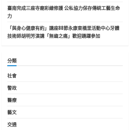
臺南完成三座寺廟彩繪修護 公私協力保存傳統工藝生命
力
「與身心健康有約」講座88節永康東橋里活動中心牙體
技術師胡明芳演講「無齒之痛」歡迎踴躍參加
分類
社會
警政
醫療
藝文
交通