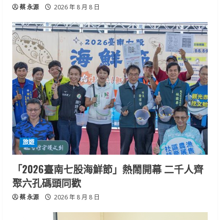
蔡 永源
2026 年 8 月 8 日
旅遊
「2026臺南七股海鮮節」熱鬧開幕 二千人齊
聚六孔碼頭同歡
蔡 永源
2026 年 8 月 8 日