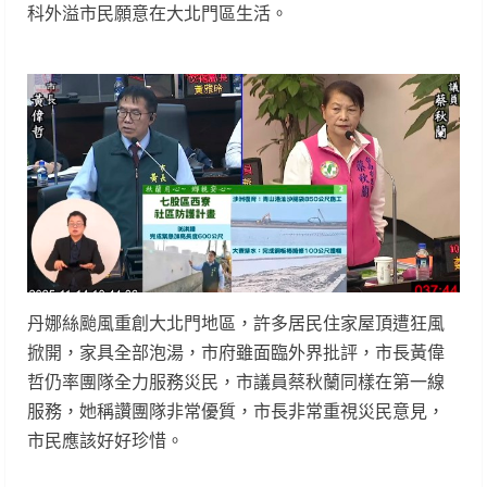
科外溢市民願意在大北門區生活。
丹娜絲颱風重創大北門地區，許多居民住家屋頂遭狂風
掀開，家具全部泡湯，市府雖面臨外界批評，市長黃偉
哲仍率團隊全力服務災民，市議員蔡秋蘭同樣在第一線
服務，她稱讚團隊非常優質，市長非常重視災民意見，
市民應該好好珍惜。