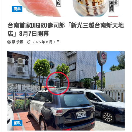
商業
台南首家DIGIRO壽司郎「新光三越台南新天地
店」8月7日開幕
蔡 永源
2026 年 8 月 7 日
警政