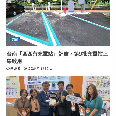
交通
台南「區區有充電站」計畫，第9批充電站上
線啟用
蔡 永源
2026 年 8 月 7 日