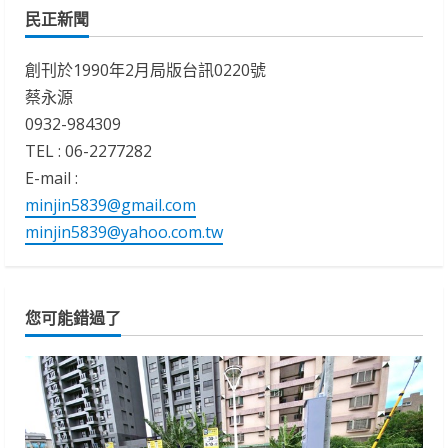
民正新聞
創刊於1990年2月局版台訊0220號
蔡永源
0932-984309
TEL : 06-2277282
E-mail :
minjin5839@gmail.com
minjin5839@yahoo.com.tw
您可能錯過了