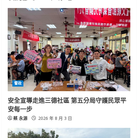
警政
安全宣導走進三德社區 第五分局守護民眾平
安每一步
蔡 永源
2026 年 8 月 3 日