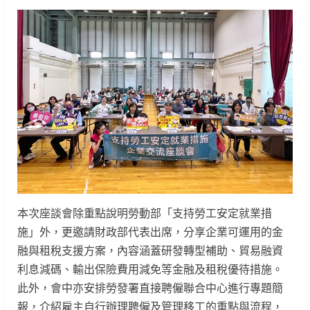
本次座談會除重點說明勞動部「支持勞工安定就業措
施」外，更邀請財政部代表出席，分享企業可運用的金
融與租稅支援方案，內容涵蓋研發轉型補助、貿易融資
利息減碼、輸出保險費用減免等金融及租稅優待措施。
此外，會中亦安排勞發署直接聘僱聯合中心進行專題簡
報，介紹雇主自行辦理聘僱及管理移工的重點與流程，