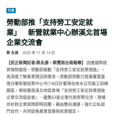
社會
勞動部推「支持勞工安定就
業」 新營就業中心辦溪北首場
企業交流會
蔡 永源
2025 年 11 月 14 日
【民正新聞記者:蔡永源，蔡慧茹台南報導】
因應國際經
貿情勢變局，勞動部啟動「支持勞工安定就業措施」，
為深度了解產業現況與需求，勞動部勞動力發展署雲嘉
南分署新營就業中心今(14)日於臺灣自來水公司員工訓練
園區，舉辦臺南溪北地區首場「支持勞工安定就業措施
企業交流座談會」，邀集63家企業代表齊聚交流，現場
亦針對企業提問即時回覆，藉由雙向溝通，強化公私部
門合作，共同促進產業發展與就業穩定。