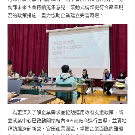
動部未來也會持續蒐集意見，滾動式調整更符合產業現
況的政策措施，盡力協助企業建立完善環境。
為更深入了解企業需求並協助運用政府支援政策，新
營就業中心已啟動關懷轄內369家廠商進行宣導，並實地
拜訪經濟部新營、官田產業園區，掌握企業面臨的難題