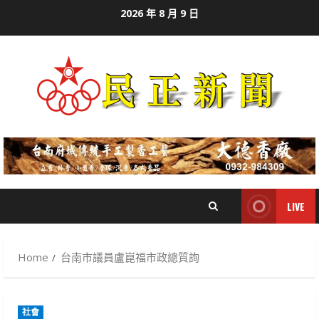
Skip
2026 年 8 月 9 日
to
content
LIVE
Home
台南市議員盧崑福市政總質詢
社會