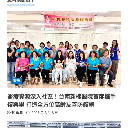
醫療
醫療資源深入社區！台南新樓醫院首度攜手
復興里 打造全方位高齡友善防護網
蔡 永源
2026 年 8 月 8 日