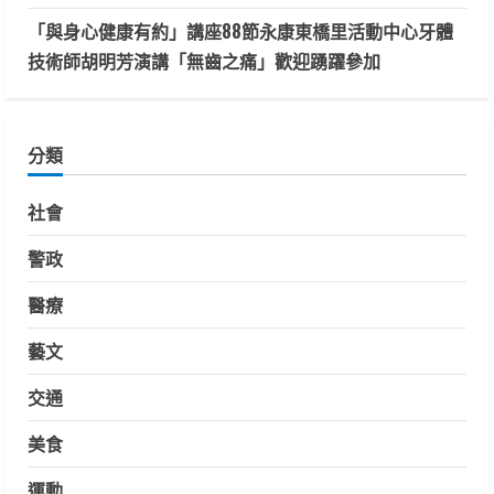
「與身心健康有約」講座88節永康東橋里活動中心牙體
技術師胡明芳演講「無齒之痛」歡迎踴躍參加
分類
社會
警政
醫療
藝文
交通
美食
運動