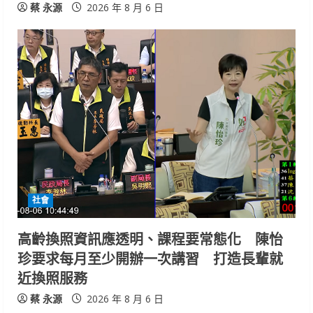
蔡 永源
2026 年 8 月 6 日
社會
高齡換照資訊應透明、課程要常態化 陳怡
珍要求每月至少開辦一次講習 打造長輩就
近換照服務
蔡 永源
2026 年 8 月 6 日