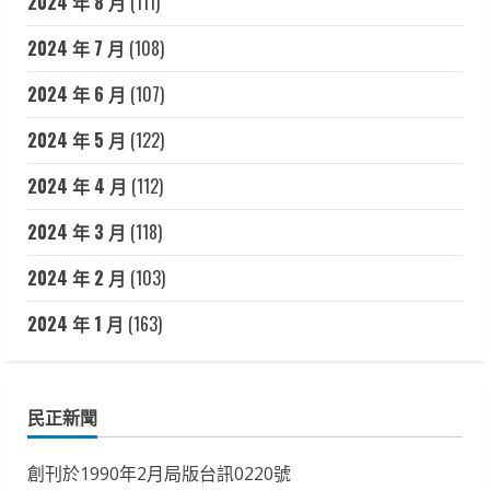
2024 年 8 月
(111)
2024 年 7 月
(108)
2024 年 6 月
(107)
2024 年 5 月
(122)
2024 年 4 月
(112)
2024 年 3 月
(118)
2024 年 2 月
(103)
2024 年 1 月
(163)
民正新聞
創刊於1990年2月局版台訊0220號