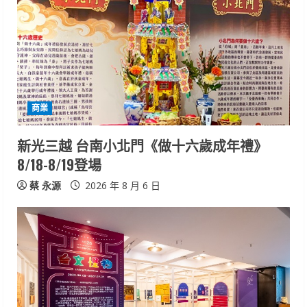
商業
新光三越 台南小北門《做十六歲成年禮》
8/18-8/19登場
蔡 永源
2026 年 8 月 6 日