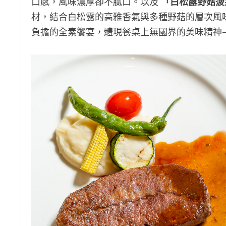
口感，風味濃厚卻不膩口。以及
「白松露野菇菠
材，結合白松露的高雅香氣與多種野菇的層次風
負擔的全素饗宴，體現餐桌上無國界的美味精神