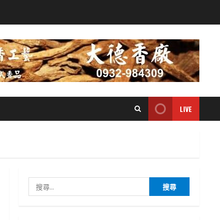
LIVE
搜
尋
關