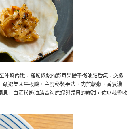
至外酥內嫩，搭配微酸的野莓果醬平衡油脂香氣，交織
」
嚴選美國牛板腱，主廚秘製手法，肉質軟嫩，香氣濃
扇貝」
白酒與奶油結合海虎蝦與扇貝的鮮甜，佐以蒜香收