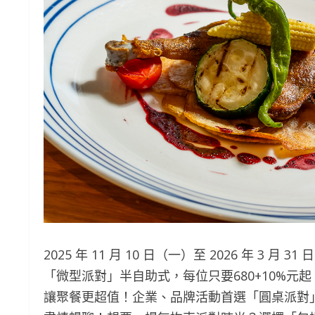
2025 年 11 月 10 日（一）至 2026 年 
「微型派對」半自助式，每位只要680+10%元起
讓聚餐更超值！企業、品牌活動首選「圓桌派對」每