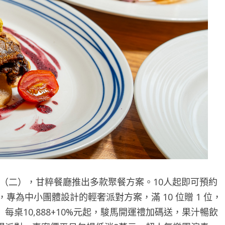
3 月 31 日（二），甘粹餐廳推出多款聚餐方案。10人起即可預約
，專為中小團體設計的輕奢派對方案，滿 10 位贈 1 位，
桌10,888+10%元起，駿馬開運禮加碼送，果汁暢飲