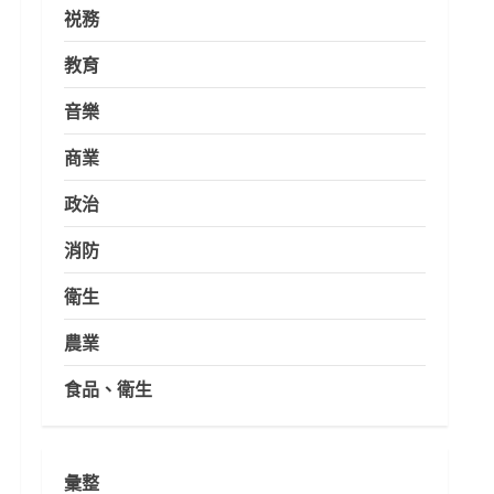
祱務
教育
音樂
商業
政治
消防
衛生
農業
食品、衛生
彙整