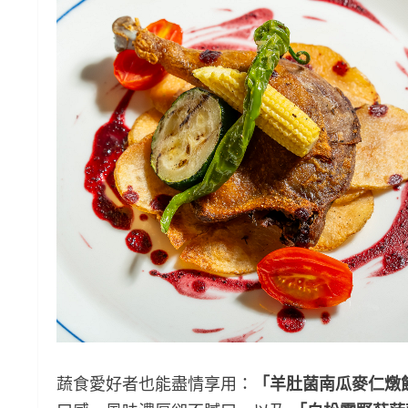
蔬食愛好者也能盡情享用：
「羊肚菌南瓜麥仁燉