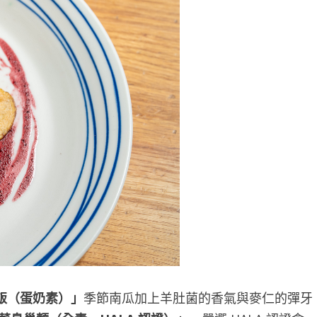
飯（蛋奶素）」
季節南瓜加上羊肚菌的香氣與麥仁的彈牙