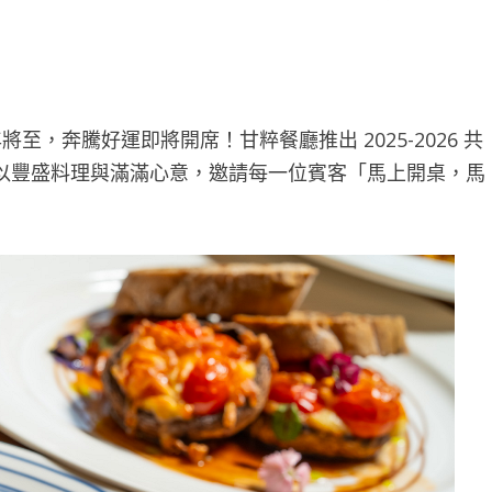
將至，奔騰好運即將開席！甘粹餐廳推出 2025-2026 共
以豐盛料理與滿滿心意，邀請每一位賓客「馬上開桌，馬