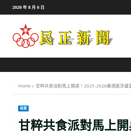
Skip
2026 年 8 月 6 日
to
content
Home
甘粹共食派對馬上開桌！2025-2026春酒尾牙
商業
甘粹共食派對馬上開桌！