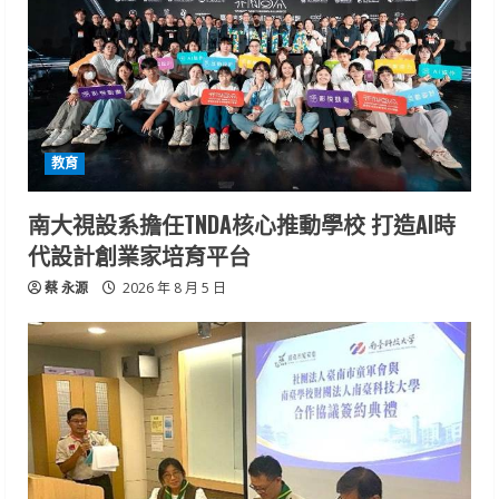
教育
南大視設系擔任TNDA核心推動學校 打造AI時
代設計創業家培育平台
蔡 永源
2026 年 8 月 5 日