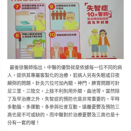
最後徐醫師指出，中醫的優勢就是依據每一位不同的病
人，提供其專屬客製化的治療，若病人另有失眠或日夜
顛倒的問題，針灸穴位可加內關、神門，脾胃問題可針
足三里、三陰交，上肢不利則用外關、曲池等。當然除
了及早治療之外，失智症的預防也是非常重要的，平時
多動腦、多運動、多參與社會互動，遠離憂鬱及預防三
高也是不可或缺的，而中醫對於治療憂鬱及三高也是十
分有一套的喔！