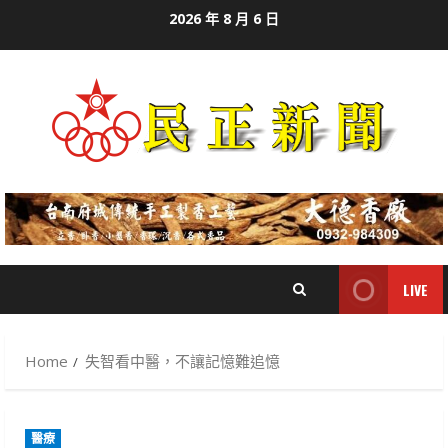
Skip
2026 年 8 月 6 日
to
content
LIVE
Home
失智看中醫，不讓記憶難追憶
醫療