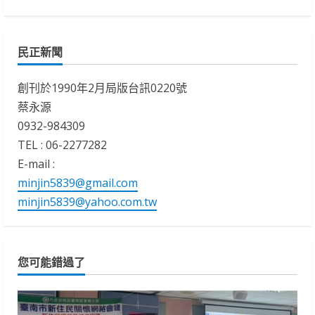
民正新聞
創刊於1990年2月局版台訊0220號
蔡永源
0932-984309
TEL : 06-2277282
E-mail :
minjin5839@gmail.com
minjin5839@yahoo.com.tw
您可能錯過了