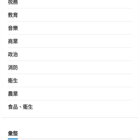
祱務
教育
音樂
商業
政治
消防
衛生
農業
食品、衛生
彙整