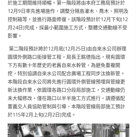
於施工期間維持順暢。第一階段將由本府工務局預計於
12月9日率先進場施作，調整分隔島灌木、喬木、照明及
控制箱等，並進行路面修復，該階段預計於12月下旬(12
月24日)完成，採最小範圍施工方式，整體交通動線不受
影響。
第二階段預計將於12月底(12月25日)由自來水公司辦理
圓環外側路口銜接管工程，局長王銘德指出，現有圓環
下方有數十年歷史的老舊自來水幹管，為避免重複開
挖，特別協調自來水公司配合廣場工程同步汰換新管。
本階段自來水公司將先進行圓環外側管線預埋與管線更
新汰換作業，依圓環各路口分段局部施工，交通動線仍
未大幅修改，僅在路口以半半施工方式進行，請遵循配
置義交人員協助管制與引導，本階段管線局部施工預計
於115年2月上旬(2月2日)完成。