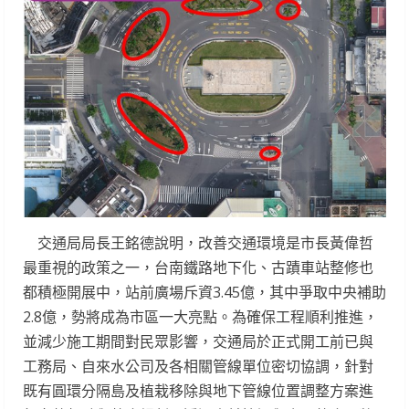
交通局局長王銘德說明，改善交通環境是市長黃偉哲
最重視的政策之一，台南鐵路地下化、古蹟車站整修也
都積極開展中，站前廣場斥資3.45億，其中爭取中央補助
2.8億，勢將成為市區一大亮點。為確保工程順利推進，
並減少施工期間對民眾影響，交通局於正式開工前已與
工務局、自來水公司及各相關管線單位密切協調，針對
既有圓環分隔島及植栽移除與地下管線位置調整方案進