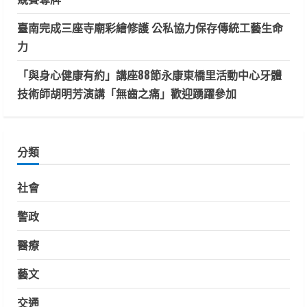
臺南完成三座寺廟彩繪修護 公私協力保存傳統工藝生命
力
「與身心健康有約」講座88節永康東橋里活動中心牙體
技術師胡明芳演講「無齒之痛」歡迎踴躍參加
分類
社會
警政
醫療
藝文
交通