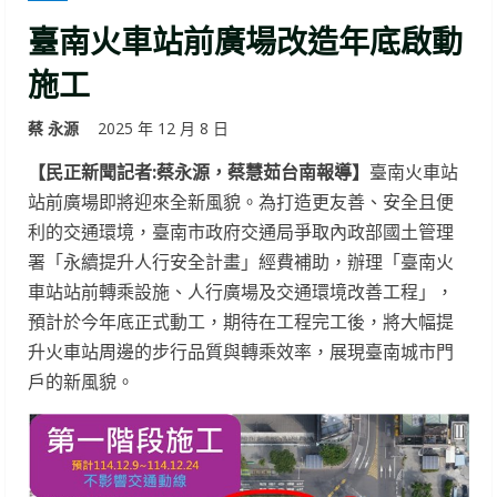
臺南火車站前廣場改造年底啟動
施工
蔡 永源
2025 年 12 月 8 日
【民正新聞記者:蔡永源，蔡慧茹台南報導】
臺南火車站
站前廣場即將迎來全新風貌。為打造更友善、安全且便
利的交通環境，臺南市政府交通局爭取內政部國土管理
署「永續提升人行安全計畫」經費補助，辦理「臺南火
車站站前轉乘設施、人行廣場及交通環境改善工程」，
預計於今年底正式動工，期待在工程完工後，將大幅提
升火車站周邊的步行品質與轉乘效率，展現臺南城市門
戶的新風貌。