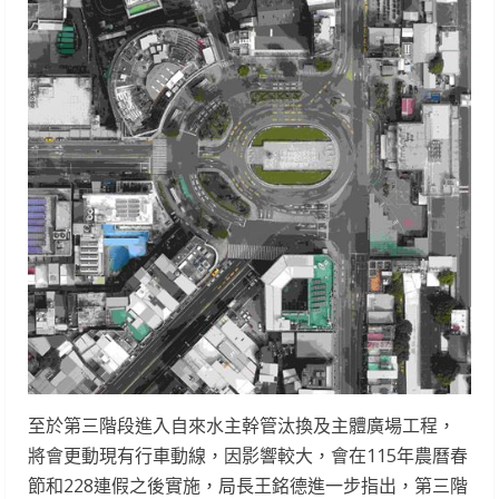
至於第三階段進入自來水主幹管汰換及主體廣場工程，
將會更動現有行車動線，因影響較大，會在115年農曆春
節和228連假之後實施，局長王銘德進一步指出，第三階