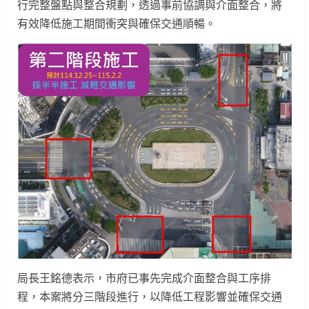
行完整盤點與整合規劃，透過事前協調與介面整合，將
有效降低施工期間衝突與確保交通順暢。
局長王銘德表示，市府已事先完成介面整合與工序排
程，本案將分三階段進行，以降低工程影響並確保交通