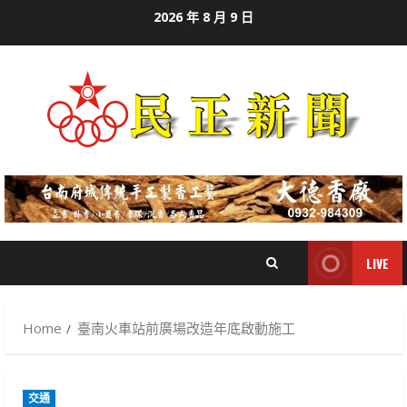
Skip
2026 年 8 月 9 日
to
content
LIVE
Home
臺南火車站前廣場改造年底啟動施工
交通