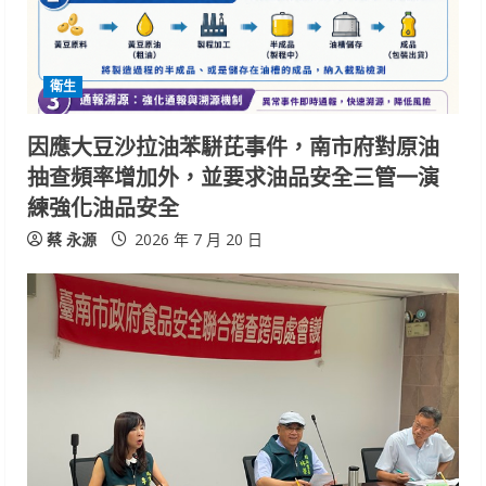
衛生
因應大豆沙拉油苯駢芘事件，南市府對原油
抽查頻率增加外，並要求油品安全三管一演
練強化油品安全
蔡 永源
2026 年 7 月 20 日