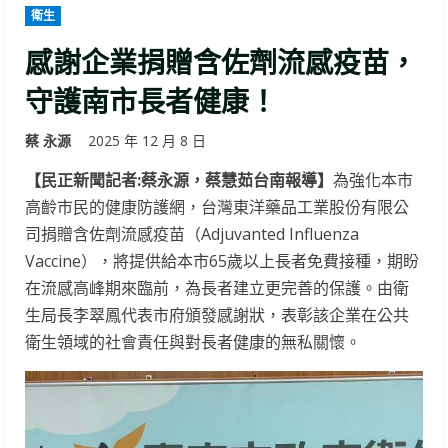
衛生
感謝企業捐贈含佐劑流感疫苗，
守護南市長者健康！
蔡 永源
2025 年 12 月 8 日
【民正新聞記者:蔡永源，蔡慧茹台南報導】
為強化本市
高齡市民的健康防護網，台灣東洋藥品工業股份有限公
司捐贈含佐劑流感疫苗（Adjuvanted Influenza
Vaccine），將提供給本市65歲以上長者免費接種，期盼
在流感高峰期來臨前，為長者建立更完善的保護。由衛
生局長李翠鳳代表市府頒發感謝狀，表彰該企業在公共
衛生領域的社會責任與對長者健康的無私關懷。