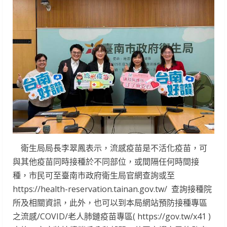
衛生局局長李翠鳳表示，流感疫苗是不活化疫苗，可
與其他疫苗同時接種於不同部位，或間隔任何時間接
種，市民可至臺南市政府衛生局官網查詢或至
https://health-reservation.tainan.gov.tw/ 查詢接種院
所及相關資訊，此外，也可以到本局網站預防接種專區
之流感/COVID/老人肺鏈疫苗專區( https://gov.tw/x41 )