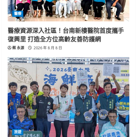
醫療
醫療資源深入社區！台南新樓醫院首度攜手
復興里 打造全方位高齡友善防護網
蔡 永源
2026 年 8 月 8 日
旅遊