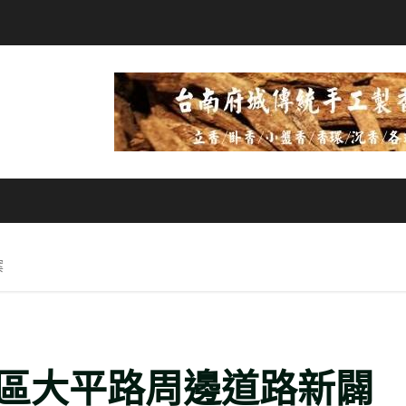
案
區大平路周邊道路新闢