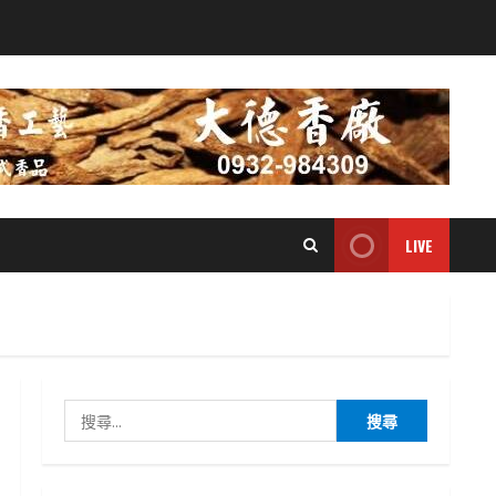
LIVE
搜
尋
關