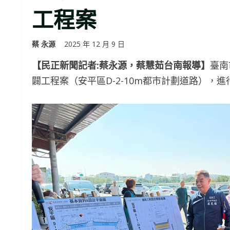
工程案
蔡 永源
2025 年 12 月 9 日
【民正新聞記者:蔡永源，蔡慧茹台南報導】
臺南
闢工程案（安平區D-2-10m都市計劃道路），