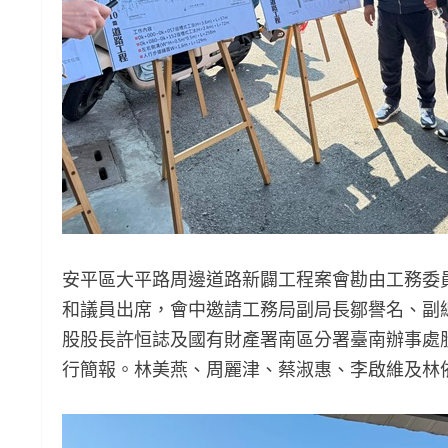
安平區大平路周邊道路新闢工程案會勘由工務委
和議員出席，會中邀請工務局副局長鄒譽名、副
股股長許恒誌及國有財產署南區分署臺南辦事處
行簡報。林美燕、周麗津、蔡淑惠、李啟維及林