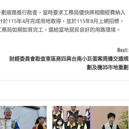
都市計劃道路進行勘查，當時要求工務局儘快將相關經費納入
115年4月完成用地取得，並於115年8月上網招標，
求工務局如期如質完工，還給當地居民良好的用路環境。
Next:
財經委員會勘查東區商四與台南小巨蛋案周邊交通規
劃及機35市地重劃