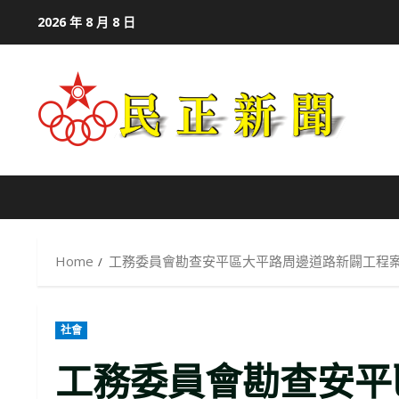
Skip
2026 年 8 月 8 日
to
content
Home
工務委員會勘查安平區大平路周邊道路新闢工程
社會
工務委員會勘查安平