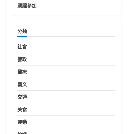
踴躍參加
分類
社會
警政
醫療
藝文
交通
美食
運動