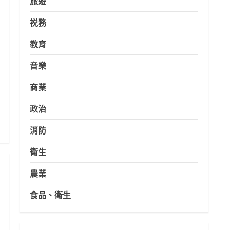
旅遊
祱務
教育
音樂
商業
政治
消防
衛生
農業
食品、衛生