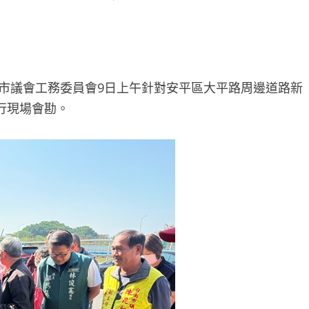
市議會工務委員會9日上午針對安平區大平路周邊道路新
進行現場會勘。