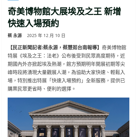
奇美博物館大展埃及之王 新增
快速入場預約
蔡 永源
2025 年 12 月 10 日
【民正新聞記者:蔡永源，蔡慧茹台南報導】
奇美博物館
特展《埃及之王：法老》公布後受到民眾高度期待，近
期國內外亦掀起埃及熱潮，館方預期明年開展初期等尖
峰時段將湧現大量觀展人潮，為協助大家快速、輕鬆入
場，特別推出特展「快速入場預約」全新服務，提供已
購票民眾更省時、便利的選擇。