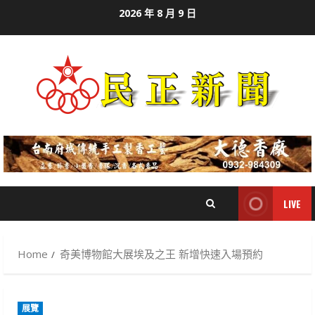
Skip
2026 年 8 月 9 日
to
content
LIVE
Home
奇美博物館大展埃及之王 新增快速入場預約
展覽