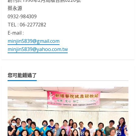
創刊於1990年2月局版台訊0220號
蔡永源
0932-984309
TEL : 06-2277282
E-mail :
minjin5839@gmail.com
minjin5839@yahoo.com.tw
您可能錯過了