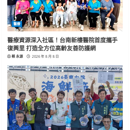
醫療
醫療資源深入社區！台南新樓醫院首度攜手
復興里 打造全方位高齡友善防護網
蔡 永源
2026 年 8 月 8 日