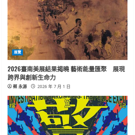
展覽
2026臺南美展結果揭曉 藝術能量匯聚 展現
跨界與創新生命力
蔡 永源
2026 年 7 月 1 日