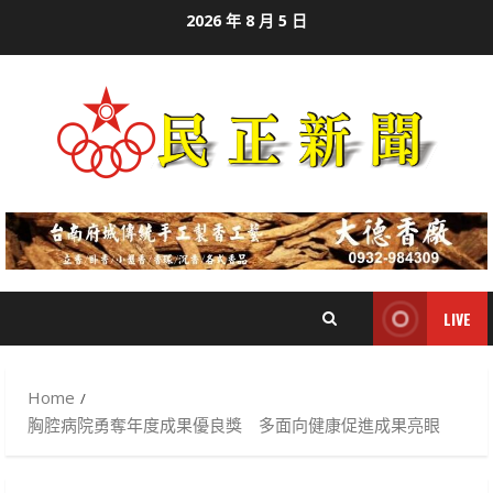
Skip
2026 年 8 月 5 日
to
content
LIVE
Home
胸腔病院勇奪年度成果優良獎 多面向健康促進成果亮眼