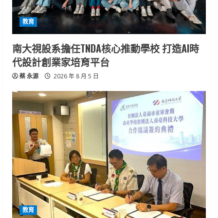
教育
南大視設系擔任TNDA核心推動學校 打造AI時
代設計創業家培育平台
蔡 永源
2026 年 8 月 5 日
教育