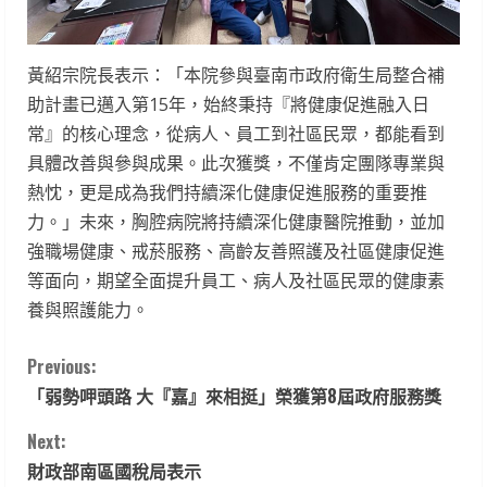
黃紹宗院長表示：「本院參與臺南市政府衛生局整合補
助計畫已邁入第15年，始終秉持『將健康促進融入日
常』的核心理念，從病人、員工到社區民眾，都能看到
具體改善與參與成果。此次獲獎，不僅肯定團隊專業與
熱忱，更是成為我們持續深化健康促進服務的重要推
力。」未來，胸腔病院將持續深化健康醫院推動，並加
強職場健康、戒菸服務、高齡友善照護及社區健康促進
等面向，期望全面提升員工、病人及社區民眾的健康素
養與照護能力。
C
Previous:
「弱勢呷頭路 大『嘉』來相挺」榮獲第8屆政府服務獎
o
Next:
n
財政部南區國稅局表示