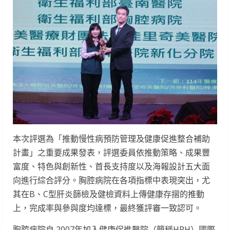
本次評選為「推動慢性病預防管理及健康促進整合補助
計畫」之重要成果發表，評選委員依推動策略、成果豐
富度、特色與創新性、首長支持度以及海報設計五大面
向進行綜合評分。胸腔病院在各項指標中表現突出，尤
其在B、C型肝炎篩檢及健檢資料上傳健康存摺的推動
上，完成率與參與度均達標，最終獲評審一致認可。
胸腔病院自 2007年加入健康促進醫院（簡稱HPH）國際