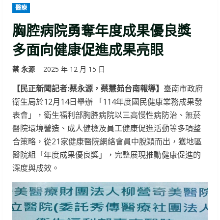
醫療
胸腔病院勇奪年度成果優良獎
多面向健康促進成果亮眼
蔡 永源
2025 年 12 月 15 日
【民正新聞記者:蔡永源，蔡慧茹台南報導】
臺南市政府
衛生局於12月14日舉辦 「114年度國民健康業務成果發
表會」，衛生福利部胸腔病院以三高慢性病防治、無菸
醫院環境營造、成人健檢及員工健康促進活動等多項整
合策略，從21家健康醫院網絡會員中脫穎而出，獲地區
醫院組「年度成果優良獎」，完整展現推動健康促進的
深度與成效。