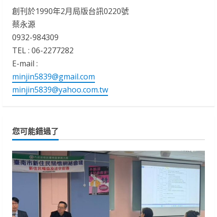
創刊於1990年2月局版台訊0220號
蔡永源
0932-984309
TEL : 06-2277282
E-mail :
minjin5839@gmail.com
minjin5839@yahoo.com.tw
您可能錯過了