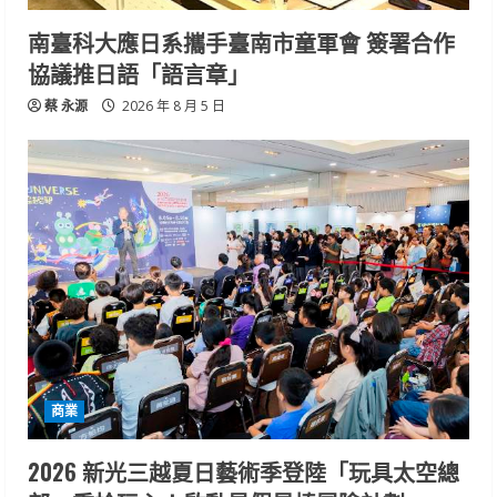
南臺科大應日系攜手臺南市童軍會 簽署合作
協議推日語「語言章」
蔡 永源
2026 年 8 月 5 日
商業
2026 新光三越夏日藝術季登陸「玩具太空總