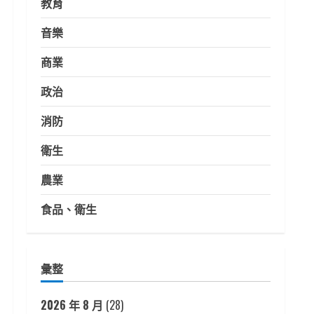
教育
音樂
商業
政治
消防
衛生
農業
食品、衛生
彙整
2026 年 8 月
(28)