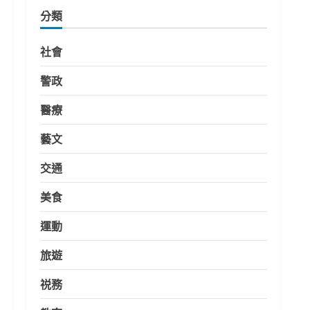
分類
社會
警政
醫療
藝文
交通
美食
運動
旅遊
祱務