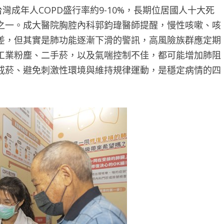
灣成年人COPD盛行率約9-10%，長期位居國人十大死
之一。成大醫院胸腔內科郭鈞瑋醫師提醒，慢性咳嗽、咳
差，但其實是肺功能逐漸下滑的警訊，高風險族群應定期
工業粉塵、二手菸，以及氣喘控制不佳，都可能增加肺阻
戒菸、避免刺激性環境與維持規律運動，是穩定病情的四