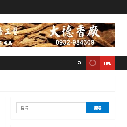
LIVE
搜
尋
關