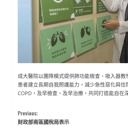
成大醫院以團隊模式提供肺功能檢查、吸入器教
患者建立長期自我照護能力，減少急性惡化與住
COPD，及早檢查、及早治療，共同打造能自在
C
Previous:
財政部南區國稅局表示
o