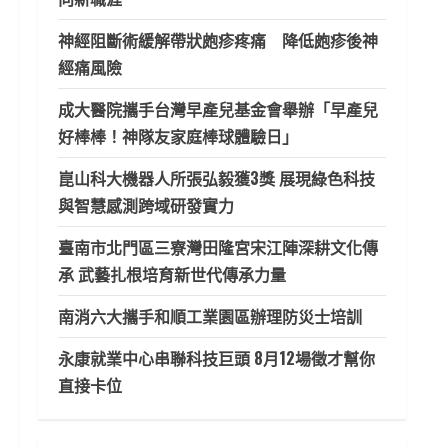
神經阻斷術緩解帶狀皰疹疼痛 降低皰疹後神
經痛風險
成大醫院攜手台灣早產兒基金會舉辦「早產兒
好棒棒！神隊友家庭棒球體驗日」
崑山科大機器人所張弘毅獲3獎 展現綠色科技
與智慧感測跨域研發實力
臺南市北門區三寮灣田隆宮宋江陣深耕文化傳
承 武藝扎根培育新世代傳承力量
南消六大攜手和順工業園區辦理防災士培訓
永康就業中心串聯科技巨頭 8月12場徵才幫你
直接卡位