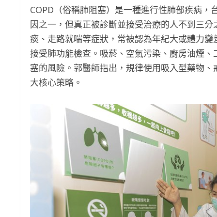
COPD（俗稱肺阻塞）是一種進行性肺部疾病，台
因之一，但真正被診斷並接受治療的人不到三分
痰、走路就喘等症狀，常被認為年紀大或體力變
接受肺功能檢查。吸菸、空氣污染、廚房油煙、
塞的風險。郭醫師指出，規律使用吸入型藥物、
大核心策略。