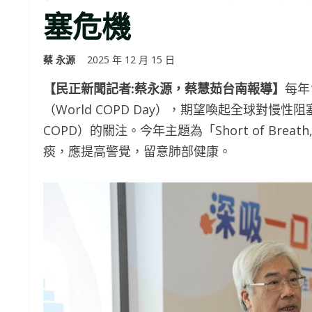
塞危機
蔡 永源
2025 年 12 月 15 日
【民正新聞記者:蔡永源，蔡慧茹台南報導】
每年
（World COPD Day），期望喚起全球對慢性阻塞性肺病（C
COPD）的關注。今年主題為「Short of Brea
痰，應提高警覺，留意肺部健康。