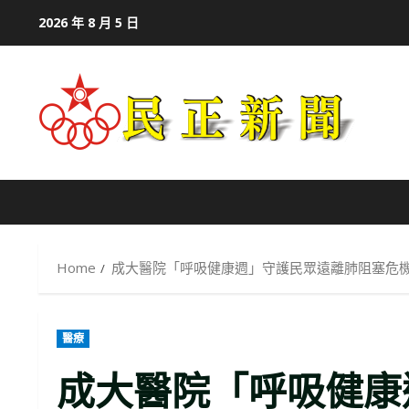
Skip
2026 年 8 月 5 日
to
content
Home
成大醫院「呼吸健康週」守護民眾遠離肺阻塞危
醫療
成大醫院「呼吸健康