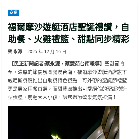
商業
福爾摩沙遊艇酒店聖誕禮讚，自
助餐、火雞禮籃、甜點同步精彩
蔡 永源
2025 年 12 月 16 日
【民正新聞記者:蔡永源，蔡慧茹台南報導】
聖誕節將
至，濃厚的節慶氛圍瀰漫台南，福爾摩沙遊艇酒店旗下
威尼斯餐廳推出自助餐特色餐點，可外帶的聖誕節禮籃
更是居家用餐首選，而甜藝廊推出可愛絕倫的聖誕樹造
型蛋糕，萌翻大人小孩，讓您過節歡樂氣氛拉滿！