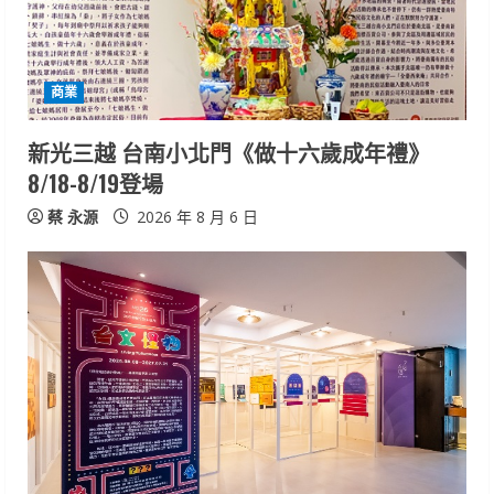
商業
新光三越 台南小北門《做十六歲成年禮》
8/18-8/19登場
蔡 永源
2026 年 8 月 6 日