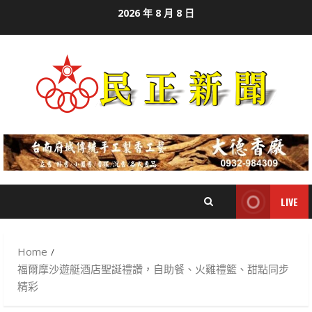
Skip
2026 年 8 月 8 日
to
content
LIVE
Home
福爾摩沙遊艇酒店聖誕禮讚，自助餐、火雞禮籃、甜點同步
精彩