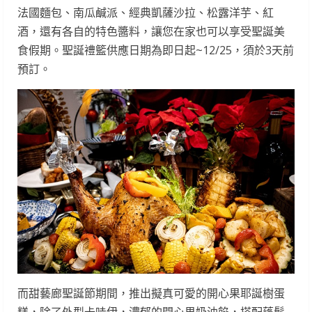
法國麵包、南瓜鹹派、經典凱薩沙拉、松露洋芋、紅
酒，還有各自的特色醬料，讓您在家也可以享受聖誕美
食假期。聖誕禮籃供應日期為即日起~12/25，須於3天前
預訂。
而甜藝廊聖誕節期間，推出擬真可愛的開心果耶誕樹蛋