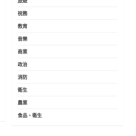
旅遊
祱務
教育
音樂
商業
政治
消防
衛生
農業
食品、衛生