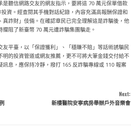
是聽信網路交友的網友指示，要將這 70 萬元保單借款
作投資。經查閱其手機對話紀錄，內容充滿高報酬保證和
、真詐財」伎倆。在確認章民已完全理解這是詐騙後，他
攔阻了新臺幣 70 萬元遭詐騙集團騙走。
交友平臺，以「保證獲利」、「穩賺不賠」等話術誘騙民
不明的投資管道或網友推薦，更不可將大筆金錢交付給不
，應保持冷靜，撥打 165 反詐騙專線或 110 報案
Next:
例
新樓醫院安寧病房舉辦戶外音樂會