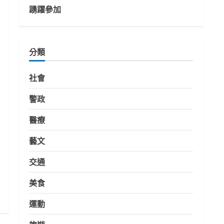
踴躍參加
分類
社會
警政
醫療
藝文
交通
美食
運動