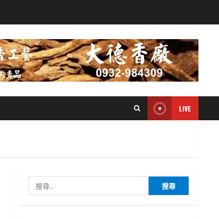
LIVE
搜
尋
關