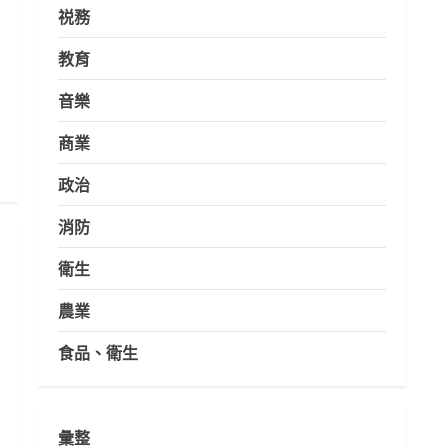
祱務
教育
音樂
商業
政治
消防
衛生
農業
食品、衛生
彙整