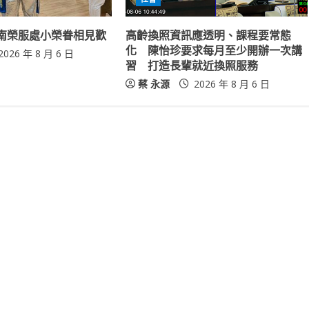
南榮服處小榮眷相見歡
高齡換照資訊應透明、課程要常態
化 陳怡珍要求每月至少開辦一次講
2026 年 8 月 6 日
習 打造長輩就近換照服務
蔡 永源
2026 年 8 月 6 日