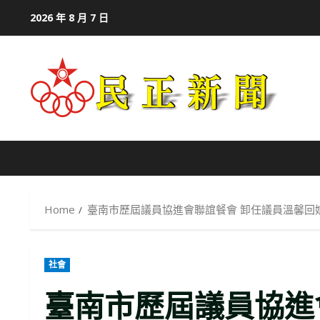
Skip
2026 年 8 月 7 日
to
content
Home
臺南市歷屆議員協進會聯誼餐會 卸任議員溫馨回
社會
臺南市歷屆議員協進