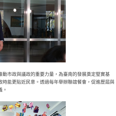
推動市政與議政的重要力量，為臺南的發展奠定堅實基
政時能更貼近民意。透過每年舉辦聯誼餐會，促進歷屆與
義。