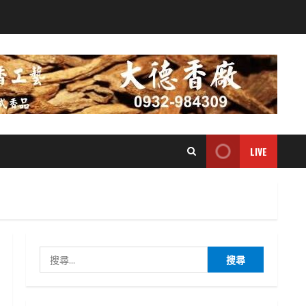
LIVE
搜
尋
關