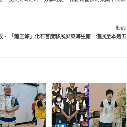
Next:
效、
「龍王鯨」化石首度移展屏東海生館 僅展至本週五
社會