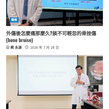
醫療
外傷後怎麼痛那麼久?談不可輕忽的骨挫傷
(bone bruise)
蔡 永源
2026 年 7 月 28 日