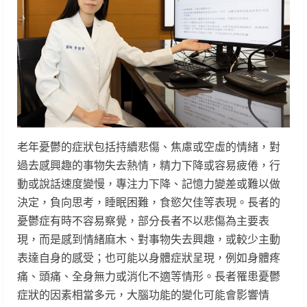
老年憂鬱的症狀包括持續悲傷、焦慮或空虛的情緒，對
過去感興趣的事物失去熱情，精力下降或容易疲倦，行
動或說話速度變慢，專注力下降、記憶力變差或難以做
決定，負向思考，睡眠困難，食慾欠佳等表現。長者的
憂鬱症有時不容易察覺，部分長者不以悲傷為主要表
現，而是感到情緒麻木、對事物失去興趣，或較少主動
表達自身的感受；也可能以身體症狀呈現，例如身體疼
痛、頭痛、全身無力或消化不適等情形。長者罹患憂鬱
症狀的因素相當多元，大腦功能的變化可能會影響情