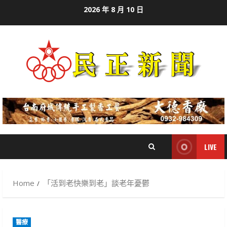
Skip
2026 年 8 月 10 日
to
content
LIVE
Home
「活到老快樂到老」談老年憂鬱
醫療