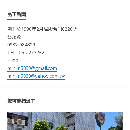
民正新聞
創刊於1990年2月局版台訊0220號
蔡永源
0932-984309
TEL : 06-2277282
E-mail :
minjin5839@gmail.com
minjin5839@yahoo.com.tw
您可能錯過了