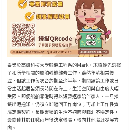
畢業於高雄科技大學輪機工程系的Mark，求職優先選擇
了和所學相關的船舶輪機維修工作，雖然年薪相當優
渥，但該工作每次合約期至少半年，期間無論工作或日
常生活起居皆須長時間在海上，生活空間與自由度大幅
受限。即便船舶靠港時得以短暫返家陪伴家人，一旦接
獲出港通知，仍須立即返回工作崗位；再加上工作性質
屬定期契約，長期累積的生活不適應與職涯不穩定性，
最終使其於任職兩年後決定轉職，轉向其他職涯發展方
向。