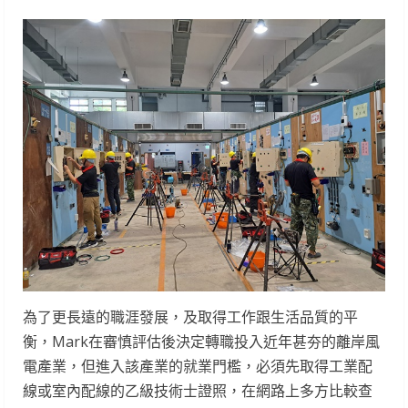
為了更長遠的職涯發展，及取得工作跟生活品質的平
衡，Mark在審慎評估後決定轉職投入近年甚夯的離岸風
電產業，但進入該產業的就業門檻，必須先取得工業配
線或室內配線的乙級技術士證照，在網路上多方比較查