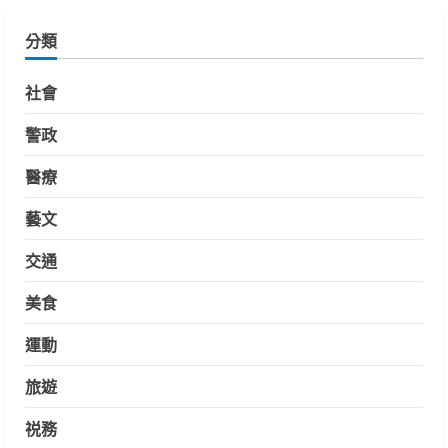
分類
社會
警政
醫療
藝文
交通
美食
運動
旅遊
祱務