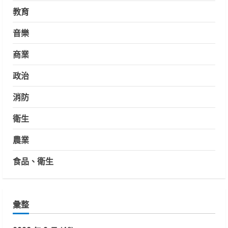
教育
音樂
商業
政治
消防
衛生
農業
食品、衛生
彙整