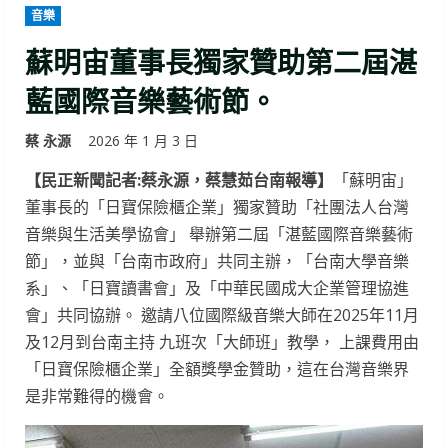
音樂
蘇明宙董事長獨家贊助第二屆湛
藍國際音樂藝術節。
蔡 永源
2026 年 1 月 3 日
【民正新聞記者:蔡永源，蔡慧茹台南報導】
「蘇明宙」
董事長的「日寶保險櫃企業」獨家贊助「社團法人台灣
音樂與生活美學協會」 舉辦第二屆「湛藍國際音樂藝術
節」，並與「台南市政府」共同主辦，「台南大學音樂
系」、「日寶讀書會」及「中華民國成大企業管理協進
會」共同協辦。 邀請八位國際級音樂大師在2025年11月
及12月到台南主持 九班次「大師班」教學， 上課費用由
「日寶保險櫃企業」全額獎學金贊助，這在台灣音樂界
是非常難得的機會。