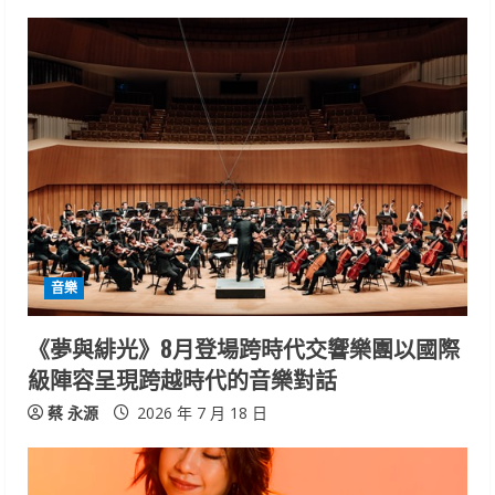
音樂
《夢與緋光》8月登場跨時代交響樂團以國際
級陣容呈現跨越時代的音樂對話
蔡 永源
2026 年 7 月 18 日