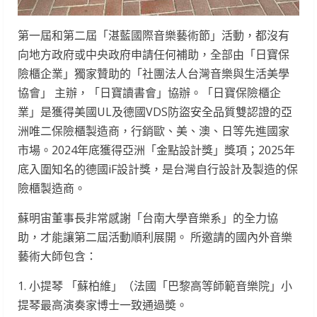
第一屆和第二屆「湛藍國際音樂藝術節」活動，都沒有
向地方政府或中央政府申請任何補助，全部由「日寶保
險櫃企業」獨家贊助的「社團法人台灣音樂與生活美學
協會」 主辦，「日寶讀書會」協辦。「日寶保險櫃企
業」是獲得美國UL及德國VDS防盜安全品質雙認證的亞
洲唯二保險櫃製造商，行銷歐、美、澳、日等先進國家
市場。2024年底獲得亞洲「金點設計獎」獎項；2025年
底入圍知名的德國iF設計獎，是台灣自行設計及製造的保
險櫃製造商。
蘇明宙董事長非常感謝「台南大學音樂系」的全力協
助，才能讓第二屆活動順利展開。 所邀請的國內外音樂
藝術大師包含：
1. 小提琴 「蘇柏維」（法國「巴黎高等師範音樂院」小
提琴最高演奏家博士一致通過奬。