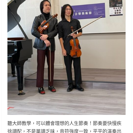
聽大師教學，可以體會理想的人生節奏！節奏要快慢疾
徐調配，不是單調乏味，音符強度一致，平平的演奏出