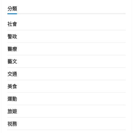
分類
社會
警政
醫療
藝文
交通
美食
運動
旅遊
祱務