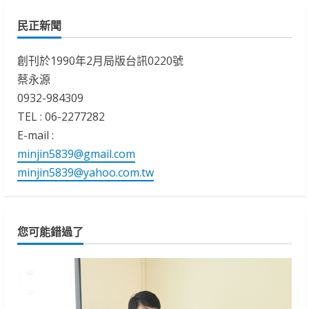
民正新聞
創刊於1990年2月局版台訊0220號
蔡永源
0932-984309
TEL : 06-2277282
E-mail :
minjin5839@gmail.com
minjin5839@yahoo.com.tw
您可能錯過了