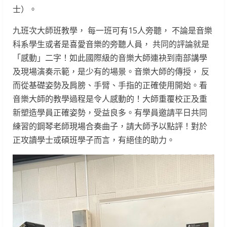
士）。
九班次大師班教學， 每一班可有15人旁聽， 不論是音樂
科系學生或者是喜愛音樂的旁聽人員， 共同的評論就是
「感動」二字！如此國際級的音樂大師連袂到南部講學
及現場演奏示範，是少有的場景。音樂大師的傳授， 反
而從基礎姿勢及肩膀、手臂、手指的正確使用開始。看
音樂大師的教學過程是令人感動的！大師重覆校正及重
新塑造學員正確姿勢，受益良多。有學員邀請平日共同
練習的鋼琴老師現場合奏曲子，請大師予以點評！對於
正攻讀學士或碩班學子而言，有絕佳的助力。