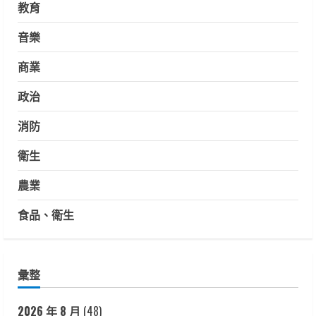
教育
音樂
商業
政治
消防
衛生
農業
食品、衛生
彙整
2026 年 8 月
(48)