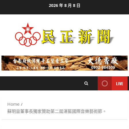
Skip
2026 年 8 月 8 日
to
content
LIVE
Home
蘇明宙董事長獨家贊助第二屆湛藍國際音樂藝術節。