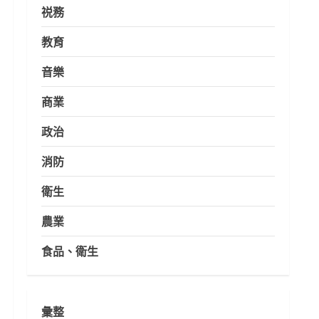
祱務
教育
音樂
商業
政治
消防
衛生
農業
食品、衛生
彙整