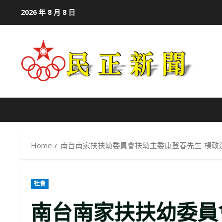
Skip
2026 年 8 月 8 日
to
content
Home
南台南家扶扶幼委員會扶幼主委康登春先生˙楊政
社會
南台南家扶扶幼委員