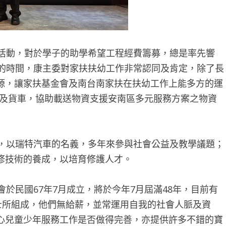
的活動，對於學子的助學希望工程經費籌募，總是率先響
年的時間，康主委對家扶扶幼工作非常認同及肯定，除了長
源，讓家扶基金會及南台南家扶在扶幼工作上能多方的運
人力及貨車，協助載送物資支援安南區多元服務方案之物資
，以瑞特汽車的名義，多年來參與社會公益及教學議題；
修技術的養成，以培育修護人才。
民國67年7月成立，將於今年7月屆滿48年，目前有
士所組成，他們無給薪，並常運用自我的社會人脈及資
心兒童少年服務工作是否做得完善，亦提供許多不錯的寶