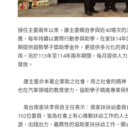
接任主委兩年以來，康主委親自參與近40場次
應，每年持續以實際行動參與助學。在家扶14
期提供弱勢學子獎助學金外，更提供多元化的資
用。另於113年至114年兩年期間，每月提供
發放。
康主委亦本著企業取之社會，用之社會的精神
也在汽車領域的教育使力，協助學子精進專業保
南台南家扶李保良主任表示：南家扶扶幼委員會於
102位委員，皆為社會上有心推動扶幼工作的人
源，出錢出力，義務性的協助家扶扶幼工作，關