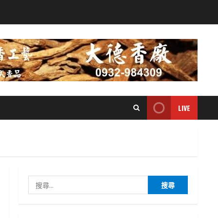
LIVE
搜
尋
關