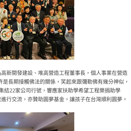
為高新開發建設、堆高營造工程董事長，個人事業在營造
許是長期接觸佛法的關係，笑起來跟彌勒佛有幾分神似，
即集結22家公司行號，響應家扶助學希望工程樂捐助學
兒進行交流，亦贊助圓夢基金，讓孩子在台灣順利圓夢。