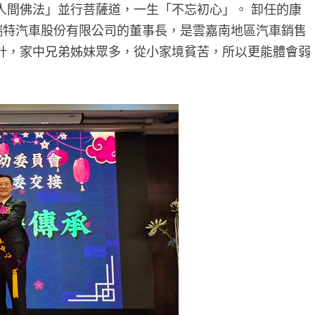
人間佛法」並行菩薩道，一生「不忘初心」。 卸任的康
瑞特汽車股份有限公司的董事長，是雲嘉南地區汽車銷售
計，家中兄弟姊妹眾多，從小家境貧苦，所以更能體會弱