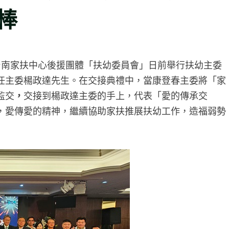
棒
台南家扶中心後援團體「扶幼委員會」日前舉行扶幼主委
任主委楊政達先生。在交接典禮中，當康登春主委將「家
監交
，
交接到楊政達主委的手上，代表「愛的傳承交
，愛傳愛的精神，繼續協助家扶推展扶幼工作，造福弱勢